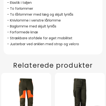
- Elastik i taljen
- To forlommer
- To lårlommer med læg og skjult lynlås
- Knivlomme i venstre lårlomme
- Baglomme med skjult lynlås
- Forformede knæ
- Strækbare stofdele for øget mobilitet
- Justerbar ved anklen med strop og velcro
Relaterede produkter