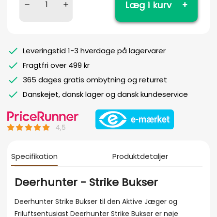
Læg i kurv
Leveringstid 1-3 hverdage på lagervarer
Fragtfri over 499 kr
365 dages gratis ombytning og returret
Danskejet, dansk lager og dansk kundeservice
Specifikation
Produktdetaljer
Deerhunter - Strike Bukser
Deerhunter Strike Bukser til den Aktive Jæger og
Friluftsentusiast Deerhunter Strike Bukser er nøje