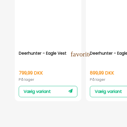
Deerhunter - Eagle Vest
favorite_outline
Deerhunter - Eagl
799,99 DKK
899,99 DKK
På lager
På lager
Vælg variant
Vælg variant