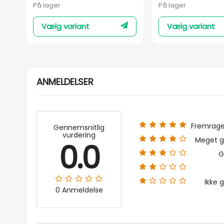
På lager
På lager
Vælg variant
Vælg variant
ANMELDELSER
Fremrag
Gennemsnitlig
vurdering
Meget g
0.0
G
Ikke 
0 Anmeldelse