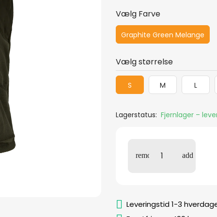
Vælg Farve
Graphite Green Melange
Vælg størrelse
S
M
L
Lagerstatus:
Fjernlager – lev
Leveringstid 1-3 hverdag