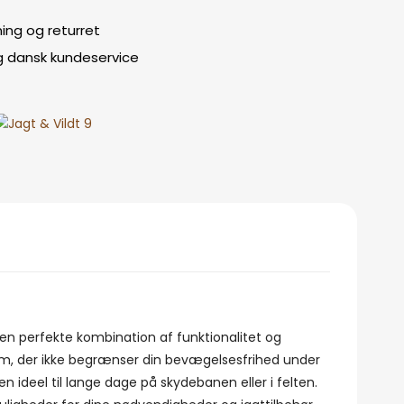
ing og returret
g dansk kundeservice
 perfekte kombination af funktionalitet og
form, der ikke begrænser din bevægelsesfrihed under
n ideel til lange dage på skydebanen eller i felten.