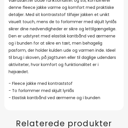
værdsætter både funktionalitet og stil, kombinerer
denne fleece jakke varme og komfort med praktiske
detaljer. Med sit kontraststof tilføjer jakken et unikt
visuelt touch, mens de to forlommer med skjult lynlås
sikrer dine nødvendigheder er sikre og lettilgængelige.
Den er udstyret med elastisk kantbånd ved ærmerne
og i bunden for at sikre en tæt, men behagelig
pasform, der holder kulden ude og varmen inde. Ideel
til brug i skoven, på jagtturen eller til daglige udendørs
aktiviteter, hvor komfort og funktionalitet er i
højsædet.
- Fleece jakke med kontraststof
- To forlommer med skjult lynlås
- Elastisk kantbånd ved ærmerne og i bunden
Relaterede produkter