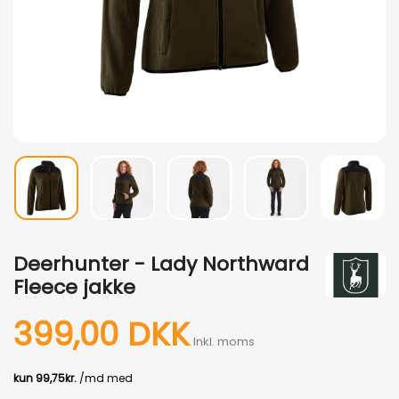
Deerhunter - Lady Northward
Fleece jakke
399,00 DKK
Inkl. moms