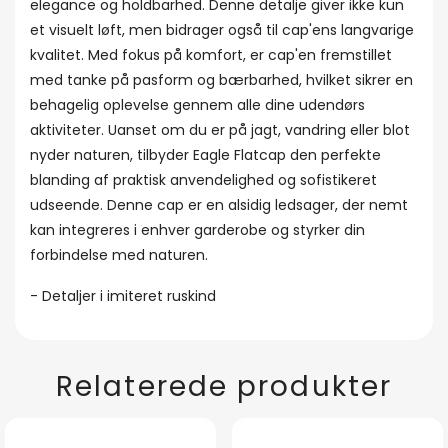
elegance og holdbarhed. Denne detalje giver ikke kun
et visuelt løft, men bidrager også til cap'ens langvarige
kvalitet. Med fokus på komfort, er cap'en fremstillet
med tanke på pasform og bærbarhed, hvilket sikrer en
behagelig oplevelse gennem alle dine udendørs
aktiviteter. Uanset om du er på jagt, vandring eller blot
nyder naturen, tilbyder Eagle Flatcap den perfekte
blanding af praktisk anvendelighed og sofistikeret
udseende. Denne cap er en alsidig ledsager, der nemt
kan integreres i enhver garderobe og styrker din
forbindelse med naturen.
- Detaljer i imiteret ruskind
Relaterede produkter