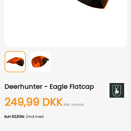
Deerhunter - Eagle Flatcap
249,99 DKK
Inkl. moms