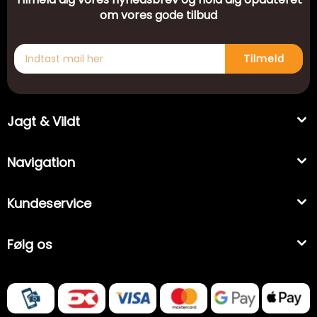
om vores gode tilbud
Tilmeld
Jagt & Vildt
Navigation
Kundeservice
Følg os