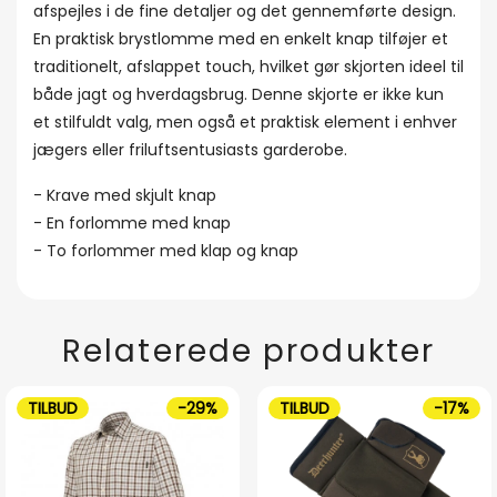
afspejles i de fine detaljer og det gennemførte design.
En praktisk brystlomme med en enkelt knap tilføjer et
traditionelt, afslappet touch, hvilket gør skjorten ideel til
både jagt og hverdagsbrug. Denne skjorte er ikke kun
et stilfuldt valg, men også et praktisk element i enhver
jægers eller friluftsentusiasts garderobe.
- Krave med skjult knap
- En forlomme med knap
- To forlommer med klap og knap
Relaterede produkter
TILBUD
-29%
TILBUD
-17%