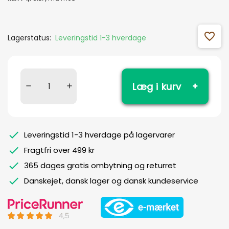
favorite_outline
Lagerstatus:
Leveringstid 1-3 hverdage
Læg i kurv
Leveringstid 1-3 hverdage på lagervarer
Fragtfri over 499 kr
365 dages gratis ombytning og returret
Danskejet, dansk lager og dansk kundeservice