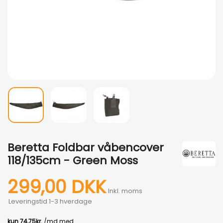
Beretta Foldbar våbencover
118/135cm - Green Moss
299,00 DKK
Inkl. moms
Leveringstid 1-3 hverdage