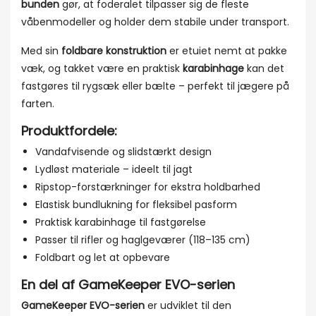
bunden
gør, at foderalet tilpasser sig de fleste
våbenmodeller og holder dem stabile under transport.
Med sin
foldbare konstruktion
er etuiet nemt at pakke
væk, og takket være en praktisk
karabinhage
kan det
fastgøres til rygsæk eller bælte – perfekt til jægere på
farten.
Produktfordele:
Vandafvisende og slidstærkt design
Lydløst materiale – ideelt til jagt
Ripstop-forstærkninger for ekstra holdbarhed
Elastisk bundlukning for fleksibel pasform
Praktisk karabinhage til fastgørelse
Passer til rifler og haglgeværer (118–135 cm)
Foldbart og let at opbevare
En del af GameKeeper EVO-serien
GameKeeper EVO-serien
er udviklet til den