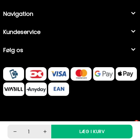
Navigation
Kundeservice
Følg os
1
LÆG I KURV
−