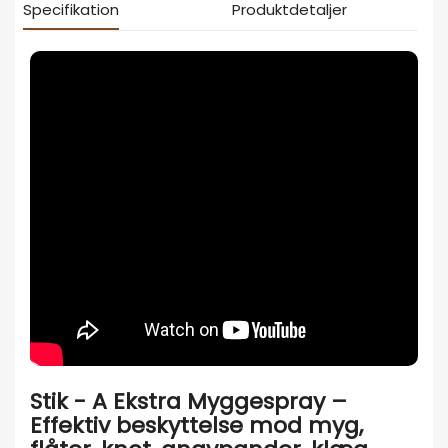
Specifikation
Produktdetaljer
Stik - A Ekstra Myggespray –
Effektiv beskyttelse mod myg,