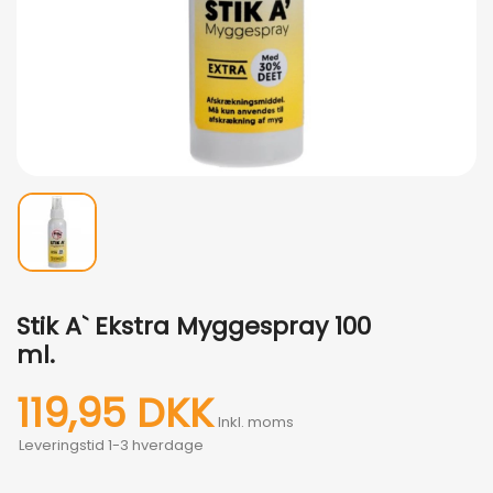
Stik A` Ekstra Myggespray 100
ml.
119,95 DKK
Inkl. moms
Leveringstid 1-3 hverdage