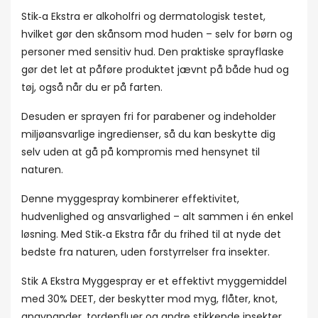
Stik‑a Ekstra er alkoholfri og dermatologisk testet,
hvilket gør den skånsom mod huden – selv for børn og
personer med sensitiv hud. Den praktiske sprayflaske
gør det let at påføre produktet jævnt på både hud og
tøj, også når du er på farten.
Desuden er sprayen fri for parabener og indeholder
miljøansvarlige ingredienser, så du kan beskytte dig
selv uden at gå på kompromis med hensynet til
naturen.
Denne myggespray kombinerer effektivitet,
hudvenlighed og ansvarlighed – alt sammen i én enkel
løsning. Med Stik‑a Ekstra får du frihed til at nyde det
bedste fra naturen, uden forstyrrelser fra insekter.
Stik A Ekstra Myggespray er et effektivt myggemiddel
med 30% DEET, der beskytter mod myg, flåter, knot,
gnavpander, tordenfluer og andre stikkende insekter.