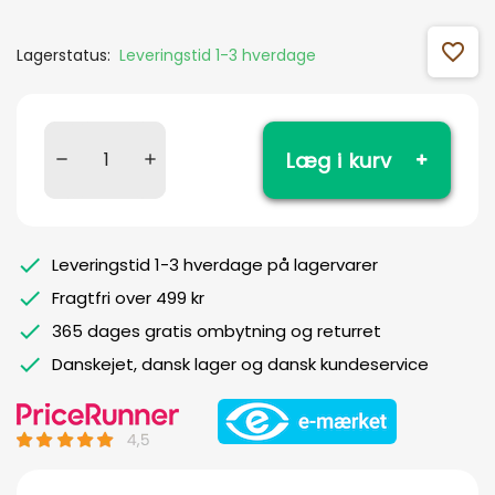
favorite_outline
Lagerstatus:
Leveringstid 1-3 hverdage
Læg i kurv
Leveringstid 1-3 hverdage på lagervarer
Fragtfri over 499 kr
365 dages gratis ombytning og returret
Danskejet, dansk lager og dansk kundeservice