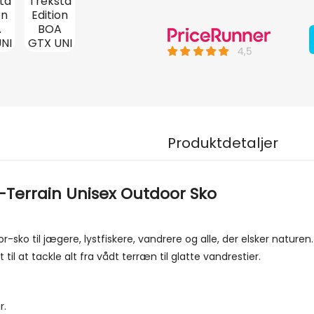
Produktdetaljer
l-Terrain Unisex Outdoor Sko
r-sko til jægere, lystfiskere, vandrere og alle, der elsker nat
 at tackle alt fra vådt terræn til glatte vandrestier.
r.