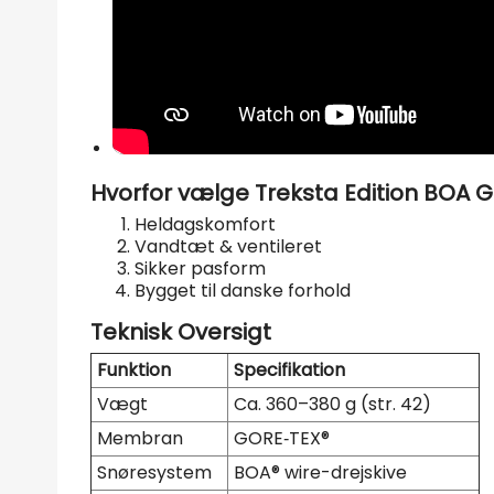
Hvorfor vælge Treksta Edition BOA G
Heldagskomfort
Vandtæt & ventileret
Sikker pasform
Bygget til danske forhold
Teknisk Oversigt
Funktion
Specifikation
Vægt
Ca. 360–380 g (str. 42)
Membran
GORE‑TEX®
Snøresystem
BOA® wire-drejskive