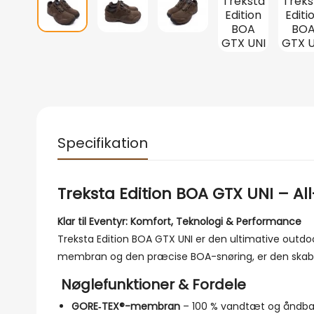
Specifikation
Treksta Edition BOA GTX UNI – Al
Klar til Eventyr: Komfort, Teknologi & Performance
Treksta Edition BOA GTX UNI er den ultimative outdoo
membran og den præcise BOA-snøring, er den skabt til
Nøglefunktioner & Fordele
GORE‑TEX®-membran
– 100 % vandtæt og åndba