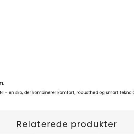
m.
UNI – en sko, der kombinerer komfort, robusthed og smart teknol
Relaterede produkter