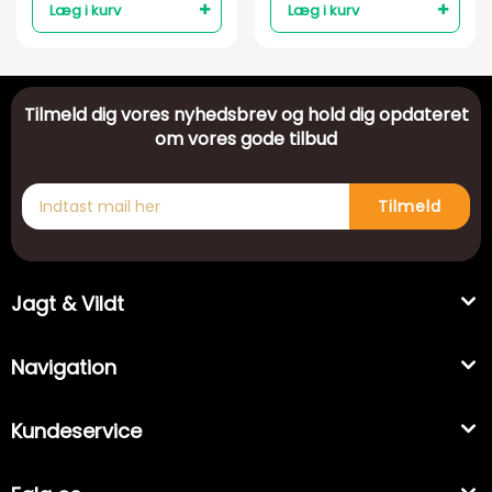
Læg i kurv
Læg i kurv
Tilmeld dig vores nyhedsbrev og hold dig opdateret
om vores gode tilbud
Tilmeld
Jagt & Vildt
Navigation
Kundeservice