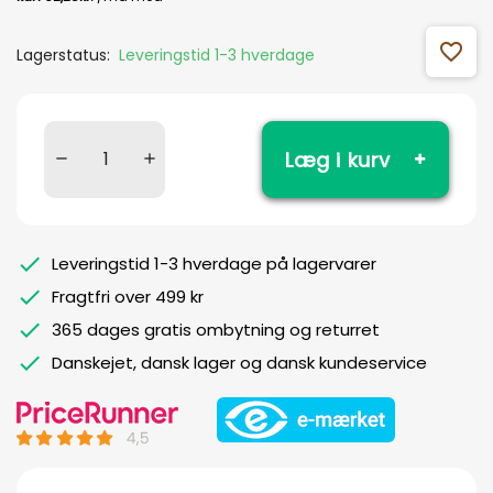
favorite_outline
Lagerstatus:
Leveringstid 1-3 hverdage
Læg i kurv
Leveringstid 1-3 hverdage på lagervarer
Fragtfri over 499 kr
365 dages gratis ombytning og returret
Danskejet, dansk lager og dansk kundeservice