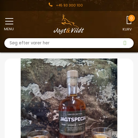
+45 93 300 100
MENU
KURV