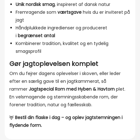
Unik nordisk smag
, inspireret af dansk natur
Fremragende som
værtsgave
hvis du er inviteret på
jagt
Håndplukkede ingredienser og produceret
i
begrænset antal
Kombinerer tradition, kvalitet og en tydelig
smagsprofil
Gør jagtoplevelsen komplet
Om du fejrer dagens oplevelser i skoven, eller leder
efter en særlig gave til en jagtkammerat, så
rammer
Jagtspecial Rom med Hyben & Havtorn
plet.
En velsmagende og stemningsskabende rom, der
forener tradition, natur og fællesskab.
🦌
Bestil din flaske i dag – og oplev jagtstemningen i
flydende form.