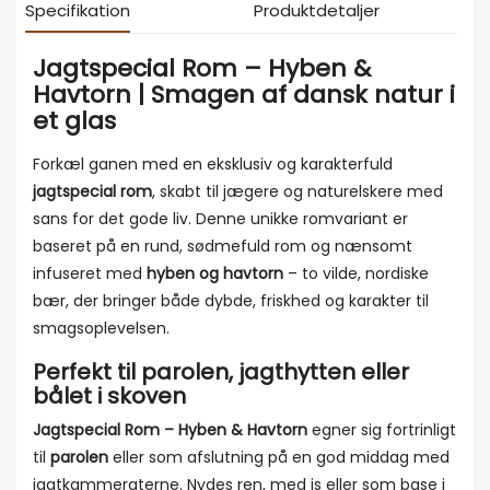
Specifikation
Produktdetaljer
Jagtspecial Rom – Hyben &
Havtorn | Smagen af dansk natur i
et glas
Forkæl ganen med en eksklusiv og karakterfuld
jagtspecial rom
, skabt til jægere og naturelskere med
sans for det gode liv. Denne unikke romvariant er
baseret på en rund, sødmefuld rom og nænsomt
infuseret med
hyben og havtorn
– to vilde, nordiske
bær, der bringer både dybde, friskhed og karakter til
smagsoplevelsen.
Perfekt til parolen, jagthytten eller
bålet i skoven
Jagtspecial Rom – Hyben & Havtorn
egner sig fortrinligt
til
parolen
eller som afslutning på en god middag med
jagtkammeraterne. Nydes ren, med is eller som base i