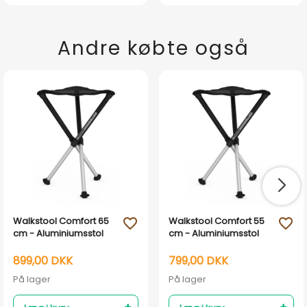
Andre købte også
Walkstool Comfort 65
Walkstool Comfort 55
favorite_outline
favorite_outline
cm - Aluminiumsstol
cm - Aluminiumsstol
899,00 DKK
799,00 DKK
På lager
På lager