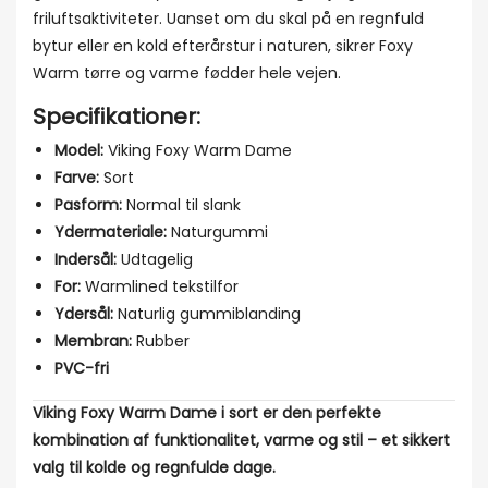
friluftsaktiviteter. Uanset om du skal på en regnfuld
bytur eller en kold efterårstur i naturen, sikrer Foxy
Warm tørre og varme fødder hele vejen.
Specifikationer:
Model:
Viking Foxy Warm Dame
Farve:
Sort
Pasform:
Normal til slank
Ydermateriale:
Naturgummi
Indersål:
Udtagelig
For:
Warmlined tekstilfor
Ydersål:
Naturlig gummiblanding
Membran:
Rubber
PVC-fri
Viking Foxy Warm Dame i sort er den perfekte
kombination af funktionalitet, varme og stil – et sikkert
valg til kolde og regnfulde dage.