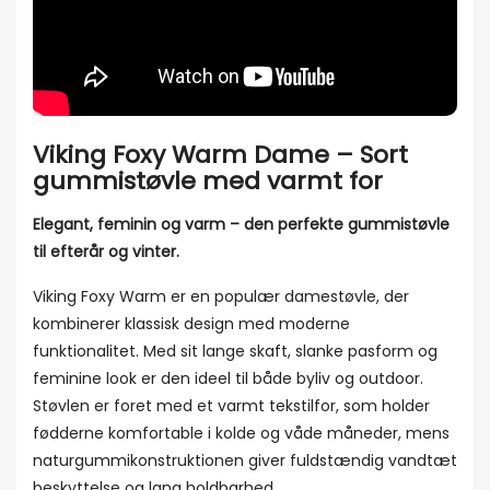
Viking Foxy Warm Dame – Sort
gummistøvle med varmt for
Elegant, feminin og varm – den perfekte gummistøvle
til efterår og vinter.
Viking Foxy Warm er en populær damestøvle, der
kombinerer klassisk design med moderne
funktionalitet. Med sit lange skaft, slanke pasform og
feminine look er den ideel til både byliv og outdoor.
Støvlen er foret med et varmt tekstilfor, som holder
fødderne komfortable i kolde og våde måneder, mens
naturgummikonstruktionen giver fuldstændig vandtæt
beskyttelse og lang holdbarhed.