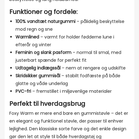
Funktioner og fordele:
100% vandtæt naturgummi
– pålidelig beskyttelse
mod regn og sne
Warmlined
– varmt for holder fødderne lune i
efterår og vinter
Feminin og slank pasform
– normal til smal, med
justerbart spænde for perfekt fit
Udtagelig indlægssål
– nem at rengøre og udskifte
Skridsikker gummisål
– stabilt fodfæste på både
glatte og våde underlag
PVC-fri
– fremstillet i miljøvenlige materialer
Perfekt til hverdagsbrug
Foxy Warm er mere end bare en gummistøvle – det er
en elegant og funktionel støvle, der passer til enhver
lejlighed. Den klassiske sorte farve og det enkle design
gør den let at style til både hverdagstøj og