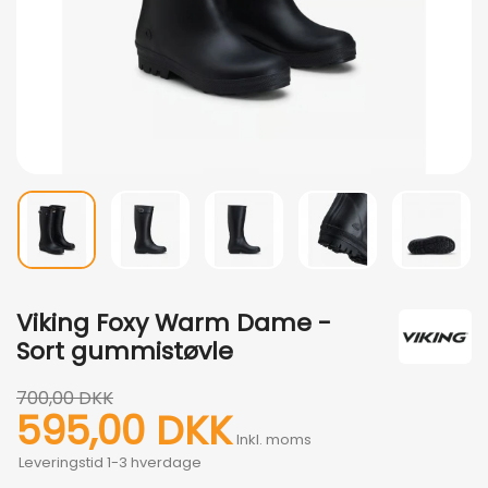
Viking Foxy Warm Dame -
Sort gummistøvle
700,00 DKK
595,00 DKK
Inkl. moms
Leveringstid 1-3 hverdage