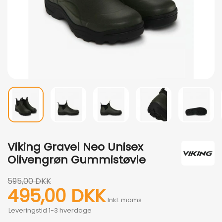
Viking Gravel Neo Unisex
Olivengrøn Gummistøvle
595,00 DKK
495,00 DKK
Inkl. moms
Leveringstid 1-3 hverdage