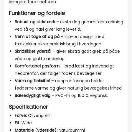
længere ture i naturen.
Funktioner og fordele
Robust og slidstærk
– ekstra lag gummiforstærkning
ved tå og hæl giver lang levetid.
Nem at tage af og på
– slip-on design med
trækløkker sikrer praktisk brug i hverdagen.
Skridsikker ydersål
– giver ekstra godt greb på både
våde og glatte underlag.
Komfortabel pasform
– bred læst og indvendigt
neoprenfor, der følger fodens bevægelser.
Varm og fleksibel
– neoprenforingen holder
fødderne varme og giver naturlig bevægelsesfrihed.
Bæredygtigt valg
– PVC-fri og 100 % vegansk.
Specifikationer
Farve:
Olivengrøn
Fit:
Wide
Materiale (yderside):
Naturgummi