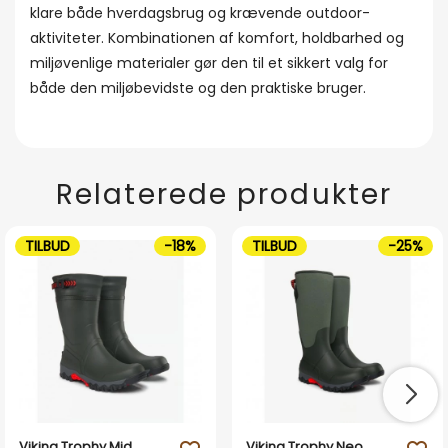
klare både hverdagsbrug og krævende outdoor-
aktiviteter. Kombinationen af komfort, holdbarhed og
miljøvenlige materialer gør den til et sikkert valg for
både den miljøbevidste og den praktiske bruger.
Relaterede produkter
TILBUD
-18%
TILBUD
-25%
Viking Trophy Mid
Viking Trophy Neo