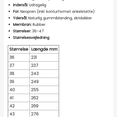
Indersål:
Udtagelig
For:
Neopren (inkl. konturformet ankelstøtte)
Ydersål:
Naturlig gummiblanding, skridsikker
Membran:
Rubber
Størrelser:
36–47
Størrelsesvejledning
Størrelse
Længde mm
36
231
37
237
38
243
39
249
40
255
41
262
42
269
43
276