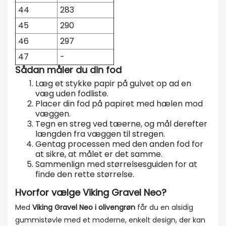
44
283
45
290
46
297
47
-
Sådan måler du din fod
Læg et stykke papir på gulvet op ad en
væg uden fodliste.
Placer din fod på papiret med hælen mod
væggen.
Tegn en streg ved tæerne, og mål derefter
længden fra væggen til stregen.
Gentag processen med den anden fod for
at sikre, at målet er det samme.
Sammenlign med størrelsesguiden for at
finde den rette størrelse.
Hvorfor vælge Viking Gravel Neo?
Med
Viking Gravel Neo i olivengrøn
får du en alsidig
gummistøvle med et moderne, enkelt design, der kan