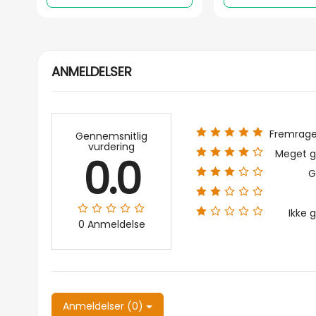
ANMELDELSER
Fremrag
Gennemsnitlig
vurdering
Meget g
0.0
G
Ikke 
0 Anmeldelse
Anmeldelser (0)