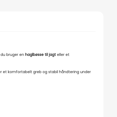
 du bruger en
haglbøsse til jagt
eller et
er et komfortabelt greb og stabil håndtering under