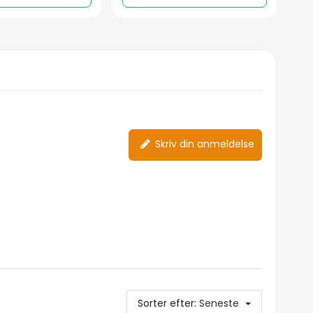
Skriv din anmeldelse
Sorter efter:
Seneste