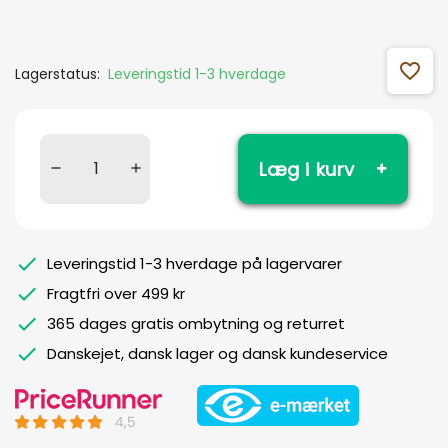
favorite_outline
Lagerstatus:
Leveringstid 1-3 hverdage
Læg i kurv
Leveringstid 1-3 hverdage på lagervarer
Fragtfri over 499 kr
365 dages gratis ombytning og returret
Danskejet, dansk lager og dansk kundeservice