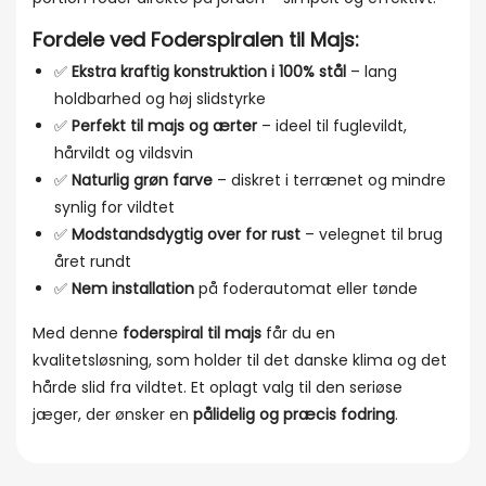
Fordele ved Foderspiralen til Majs:
✅
Ekstra kraftig konstruktion i 100% stål
– lang
holdbarhed og høj slidstyrke
✅
Perfekt til majs og ærter
– ideel til fuglevildt,
hårvildt og vildsvin
✅
Naturlig grøn farve
– diskret i terrænet og mindre
synlig for vildtet
✅
Modstandsdygtig over for rust
– velegnet til brug
året rundt
✅
Nem installation
på foderautomat eller tønde
Med denne
foderspiral til majs
får du en
kvalitetsløsning, som holder til det danske klima og det
hårde slid fra vildtet. Et oplagt valg til den seriøse
jæger, der ønsker en
pålidelig og præcis fodring
.