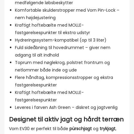
medfølgende løbsbeskytter
Komfortable skulderstropper med Vorn Pin-Lock –
nem højdejustering
Kraftigt hoftebælte med MOLLE-
fastgørelsespunkter til ekstra udstyr
Hydreringssystem-kompatibel (op til 3 liter)
Fuld sideåbning til hovedrummet – giver nem
adgang til alt indhold
Toprum med nøglekrog, polstret frontrum og
netlommer både inde og ude
Flere håndtag, kompressionsstropper og ekstra
fastgørelsespunkter
Kraftigt hoftebælte med MOLLE-
fastgørelsespunkter
Leveres i farven Ash Green – diskret og jagtvenlig
Designet til aktiv jagt og hårdt terræn
Vorn EV30 er perfekt til både
pürschjagt
og
trykjagt
,