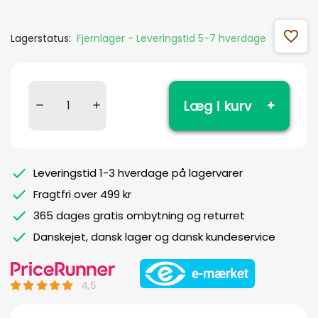
favorite_outline
Lagerstatus:
Fjernlager - Leveringstid 5-7 hverdage
Læg i kurv
Leveringstid 1-3 hverdage på lagervarer
Fragtfri over 499 kr
365 dages gratis ombytning og returret
Danskejet, dansk lager og dansk kundeservice