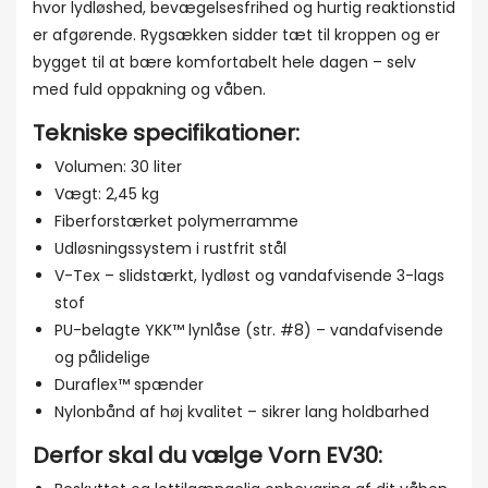
hvor lydløshed, bevægelsesfrihed og hurtig reaktionstid
er afgørende. Rygsækken sidder tæt til kroppen og er
bygget til at bære komfortabelt hele dagen – selv
med fuld oppakning og våben.
Tekniske specifikationer:
Volumen: 30 liter
Vægt: 2,45 kg
Fiberforstærket polymerramme
Udløsningssystem i rustfrit stål
V-Tex – slidstærkt, lydløst og vandafvisende 3-lags
stof
PU-belagte YKK™ lynlåse (str. #8) – vandafvisende
og pålidelige
Duraflex™ spænder
Nylonbånd af høj kvalitet – sikrer lang holdbarhed
Derfor skal du vælge Vorn EV30: