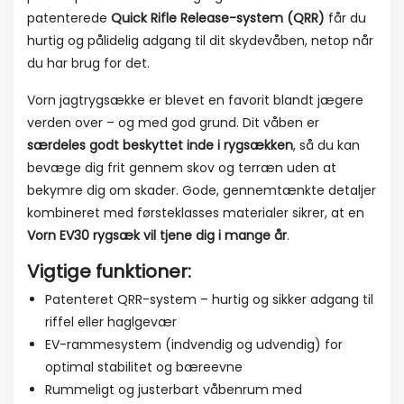
patenterede
Quick Rifle Release-system (QRR)
får du
hurtig og pålidelig adgang til dit skydevåben, netop når
du har brug for det.
Vorn jagtrygsække er blevet en favorit blandt jægere
verden over – og med god grund. Dit våben er
særdeles godt beskyttet inde i rygsækken
, så du kan
bevæge dig frit gennem skov og terræn uden at
bekymre dig om skader. Gode, gennemtænkte detaljer
kombineret med førsteklasses materialer sikrer, at en
Vorn EV30 rygsæk vil tjene dig i mange år
.
Vigtige funktioner:
Patenteret QRR-system – hurtig og sikker adgang til
riffel eller haglgevær
EV-rammesystem (indvendig og udvendig) for
optimal stabilitet og bæreevne
Rummeligt og justerbart våbenrum med