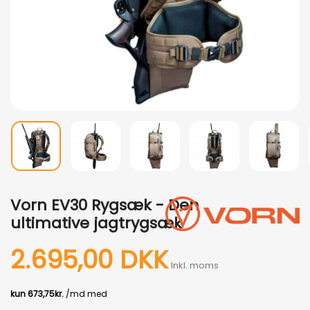
Vorn EV30 Rygsæk - Den
ultimative jagtrygsæk
2.695,00 DKK
Inkl. moms