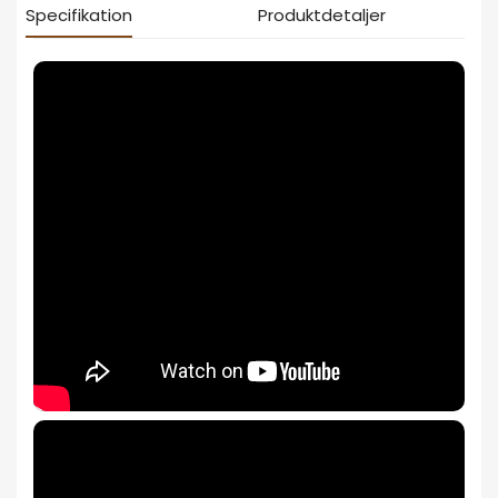
Specifikation
Produktdetaljer