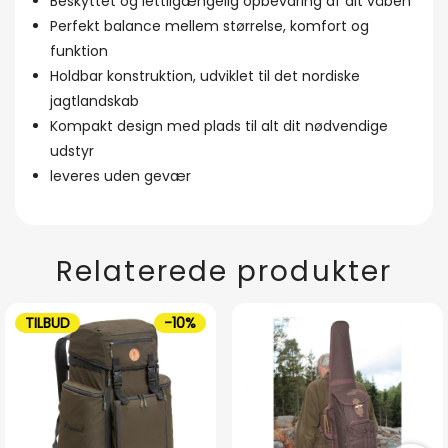
Beskyttet og lettilgængelig opbevaring af dit våben
Perfekt balance mellem størrelse, komfort og
funktion
Holdbar konstruktion, udviklet til det nordiske
jagtlandskab
Kompakt design med plads til alt dit nødvendige
udstyr
leveres uden gevær
Relaterede produkter
TILBUD
-10%