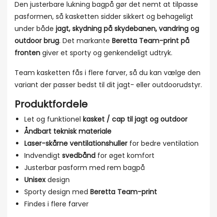
Den justerbare lukning bagpå gør det nemt at tilpasse
pasformen, så kasketten sidder sikkert og behageligt
under både
jagt, skydning på skydebanen, vandring og
outdoor brug
. Det markante
Beretta Team-print på
fronten
giver et sporty og genkendeligt udtryk.
Team kasketten fås i flere farver, så du kan vælge den
variant der passer bedst til dit jagt- eller outdoorudstyr.
Produktfordele
Let og funktionel
kasket / cap til jagt og outdoor
Åndbart teknisk materiale
Laser-skårne ventilationshuller
for bedre ventilation
Indvendigt
svedbånd
for øget komfort
Justerbar pasform med rem bagpå
Unisex
design
Sporty design med
Beretta Team-print
Findes i flere farver