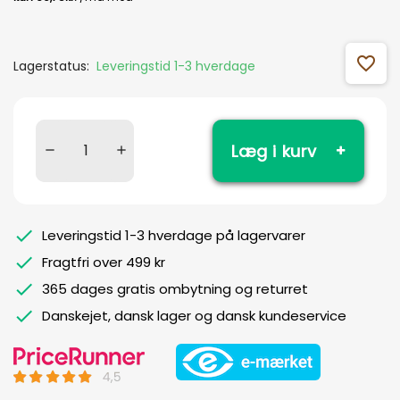
favorite_outline
Lagerstatus:
Leveringstid 1-3 hverdage
Læg i kurv
Leveringstid 1-3 hverdage på lagervarer
Fragtfri over 499 kr
365 dages gratis ombytning og returret
Danskejet, dansk lager og dansk kundeservice