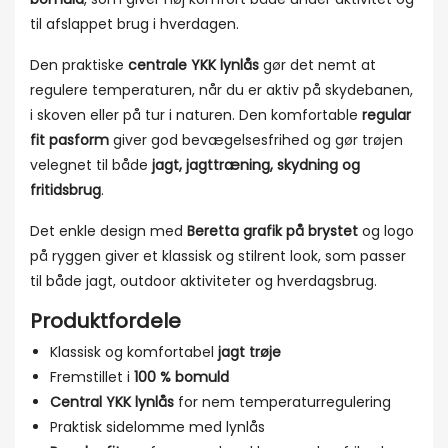
til afslappet brug i hverdagen.
Den praktiske
centrale YKK lynlås
gør det nemt at
regulere temperaturen, når du er aktiv på skydebanen,
i skoven eller på tur i naturen. Den komfortable
regular
fit pasform
giver god bevægelsesfrihed og gør trøjen
velegnet til både
jagt, jagttræning, skydning og
fritidsbrug
.
Det enkle design med
Beretta grafik på brystet
og logo
på ryggen giver et klassisk og stilrent look, som passer
til både jagt, outdoor aktiviteter og hverdagsbrug.
Produktfordele
Klassisk og komfortabel
jagt trøje
Fremstillet i
100 % bomuld
Central YKK lynlås
for nem temperaturregulering
Praktisk sidelomme med lynlås