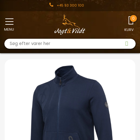
+45 93 300 100
MENU
KURV