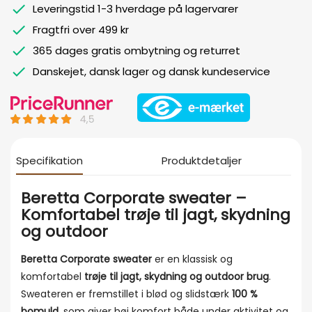
Leveringstid 1-3 hverdage på lagervarer
Fragtfri over 499 kr
365 dages gratis ombytning og returret
Danskejet, dansk lager og dansk kundeservice
Specifikation
Produktdetaljer
Beretta Corporate sweater –
Komfortabel trøje til jagt, skydning
og outdoor
Beretta Corporate sweater
er en klassisk og
komfortabel
trøje til jagt, skydning og outdoor brug
.
Sweateren er fremstillet i blød og slidstærk
100 %
bomuld
, som giver høj komfort både under aktivitet og