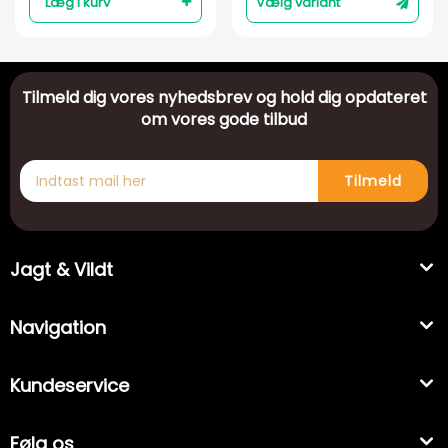
Læg i kurv
Vælg variant
Tilmeld dig vores nyhedsbrev og hold dig opdateret
om vores gode tilbud
Tilmeld
Jagt & Vildt
Navigation
Kundeservice
Følg os