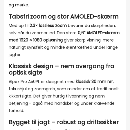
og mørke.
Tabsfri zoom og stor AMOLED-skærm
Med op til
2.3× lossless zoom
bevarer du skarpheden,
selv når du zoomer ind. Den store
0,6” AMOLED-skærm
med 1920 × 1080 opløsning
giver skarp visning, mere
naturligt synsfelt og mindre øjentræthed under lange
jagter.
Klassisk design – nem overgang fra
optisk sigte
Alpex Pro A50PL er designet med
klassisk 30 mm rør
,
fokushjul og zoomgreb, som minder om et traditionelt
kikkertsigte. Det giver hurtig tilvænning og nem
betjening – også med handsker og under krævende
forhold.
Bygget til jagt – robust og driftssikker