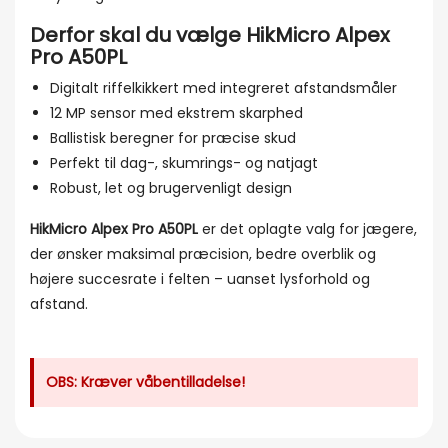
Derfor skal du vælge HikMicro Alpex
Pro A50PL
Digitalt riffelkikkert med integreret afstandsmåler
12 MP sensor med ekstrem skarphed
Ballistisk beregner for præcise skud
Perfekt til dag-, skumrings- og natjagt
Robust, let og brugervenligt design
HikMicro Alpex Pro A50PL
er det oplagte valg for jægere,
der ønsker maksimal præcision, bedre overblik og
højere succesrate i felten – uanset lysforhold og
afstand.
OBS: Kræver våbentilladelse!