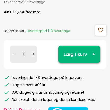
Leveringstid 1-3 hverdage
favorite_outline
Lagerstatus:
Leveringstid 1-3 hverdage
Læg i kurv
Leveringstid 1-3 hverdage på lagervarer
Fragtfri over 499 kr
365 dages gratis ombytning og returret
Danskejet, dansk lager og dansk kundeservice