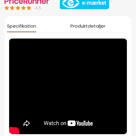
Specifikation
Produktdetaljer