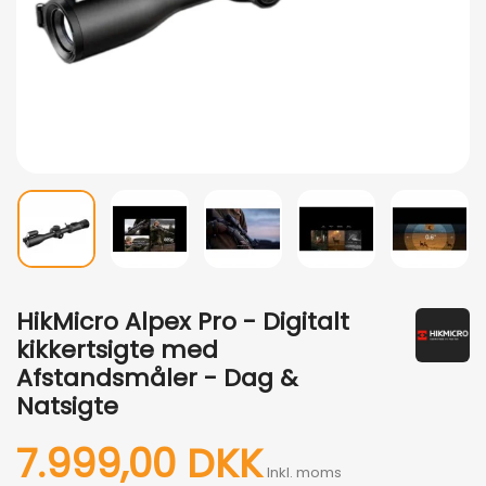
HikMicro Alpex Pro - Digitalt
kikkertsigte med
Afstandsmåler - Dag &
Natsigte
7.999,00 DKK
Inkl. moms