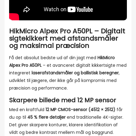
HikMicro Alpex Pro A50PL – Digitalt
sigtekikkert med afstandsmåler
og maksimal præcision
Få det absolut bedste ud af din jagt med
HikMicro
Alpex Pro A50PL
– et avanceret digitalt kikkertsigte med
integreret
laserafstandsmåler og ballistisk beregner
,
udviklet til jægere, der ikke går på kompromis med
præcision og performance.
Skarpere billede med 12 MP sensor
Med en kraftfuld
12 MP CMOS-sensor (4512 × 2512)
får
du op til
45 % flere detaljer
end traditionelle 4K-sigter.
Det giver skarpere konturer, klarere identifikation af
vildt og bedre kontrast mellem mål og baggrund.