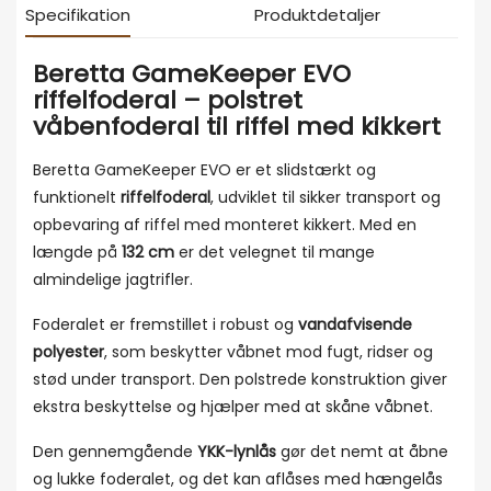
Specifikation
Produktdetaljer
Beretta GameKeeper EVO
riffelfoderal – polstret
våbenfoderal til riffel med kikkert
Beretta GameKeeper EVO er et slidstærkt og
funktionelt
riffelfoderal
, udviklet til sikker transport og
opbevaring af riffel med monteret kikkert. Med en
længde på
132 cm
er det velegnet til mange
almindelige jagtrifler.
Foderalet er fremstillet i robust og
vandafvisende
polyester
, som beskytter våbnet mod fugt, ridser og
stød under transport. Den polstrede konstruktion giver
ekstra beskyttelse og hjælper med at skåne våbnet.
Den gennemgående
YKK-lynlås
gør det nemt at åbne
og lukke foderalet, og det kan aflåses med hængelås