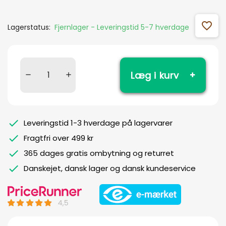
favorite_outline
Lagerstatus:
Fjernlager - Leveringstid 5-7 hverdage
Læg i kurv
Leveringstid 1-3 hverdage på lagervarer
Fragtfri over 499 kr
365 dages gratis ombytning og returret
Danskejet, dansk lager og dansk kundeservice