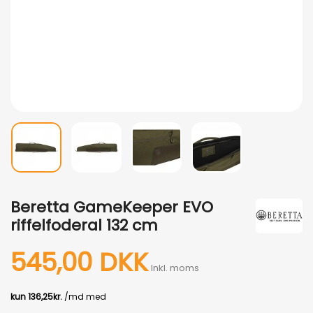
Beretta GameKeeper EVO
riffelfoderal 132 cm
545,00 DKK
Inkl. moms