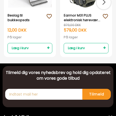
Beslag til
Earmor M31 PLUS
favorite_outline
favorite_outline
bukkeopsats
elektronisk høreværn
- Armygrøn
879,00 DKK
12,00 DKK
579,00 DKK
På lager
På lager
Læg i kurv
Læg i kurv
Tilmeld dig vores nyhedsbrev og hold dig opdateret
om vores gode tilbud
Tilmeld