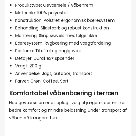
Produkttype: Geværsele / våbenrem
Materiale: 100% polyester
Konstruktion: Polstret ergonomisk bæresystem
Behandling: Slidstærk og robust konstruktion
Montering: Sling swivels medfølger ikke
Bæresystem: Rygbæring med vægtfordeling
Pasform: Til riffel og haglgevær
Detaljer: Duraflex® spænder
Vægt: 200 g
Anvendelse: Jagt, outdoor, transport
Farver: Grøn, Coffee, Sort
Komfortabel våbenbæring i terræn
Neo geværselen er et oplagt valg til jægere, der ønsker
bedre komfort og mindre belastning under transport af
våben på længere ture.