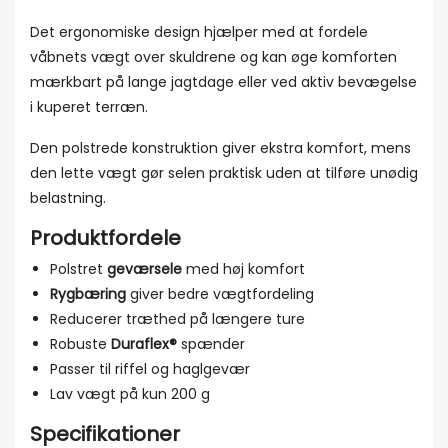
Det ergonomiske design hjælper med at fordele
våbnets vægt over skuldrene og kan øge komforten
mærkbart på lange jagtdage eller ved aktiv bevægelse
i kuperet terræn.
Den polstrede konstruktion giver ekstra komfort, mens
den lette vægt gør selen praktisk uden at tilføre unødig
belastning.
Produktfordele
Polstret
geværsele
med høj komfort
Rygbæring
giver bedre vægtfordeling
Reducerer træthed på længere ture
Robuste
Duraflex®
spænder
Passer til riffel og haglgevær
Lav vægt på kun 200 g
Specifikationer