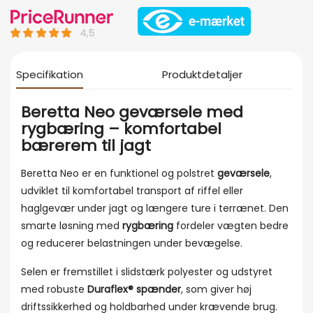
Specifikation
Produktdetaljer
Beretta Neo geværsele med
rygbæring – komfortabel
bærerem til jagt
Beretta Neo er en funktionel og polstret
geværsele
,
udviklet til komfortabel transport af riffel eller
haglgevær under jagt og længere ture i terrænet. Den
smarte løsning med
rygbæring
fordeler vægten bedre
og reducerer belastningen under bevægelse.
Selen er fremstillet i slidstærk polyester og udstyret
med robuste
Duraflex® spænder
, som giver høj
driftssikkerhed og holdbarhed under krævende brug.