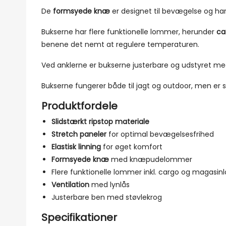
De
formsyede knæ
er designet til bevægelse og har 
Bukserne har flere funktionelle lommer, herunder
ca
benene det nemt at regulere temperaturen.
Ved anklerne er bukserne justerbare og udstyret m
Bukserne fungerer både til jagt og outdoor, men er s
Produktfordele
Slidstærkt ripstop materiale
Stretch paneler
for optimal bevægelsesfrihed
Elastisk linning
for øget komfort
Formsyede knæ
med knæpudelommer
Flere funktionelle lommer inkl. cargo og magasi
Ventilation
med lynlås
Justerbare ben med støvlekrog
Specifikationer