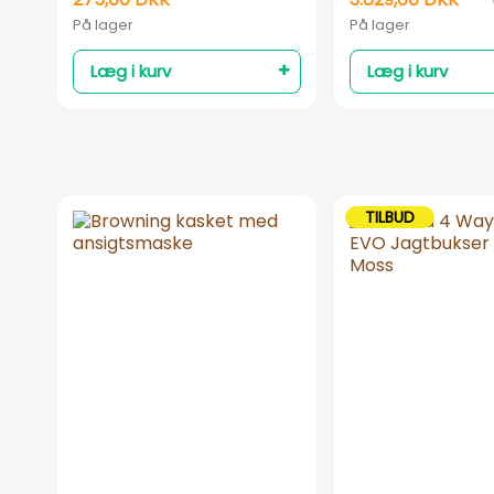
På lager
På lager
Læg i kurv
Læg i kurv
TILBUD