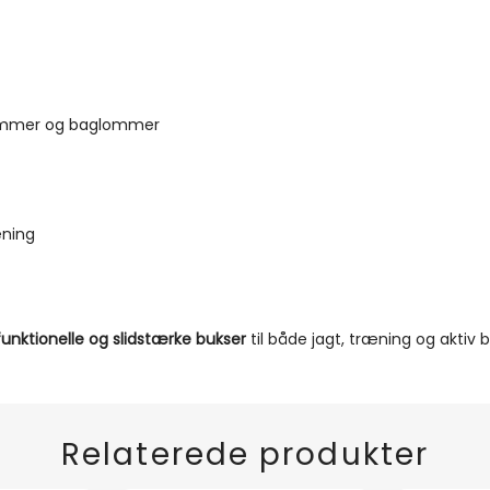
ommer og baglommer
æning
funktionelle og slidstærke bukser
til både jagt, træning og aktiv b
Relaterede produkter