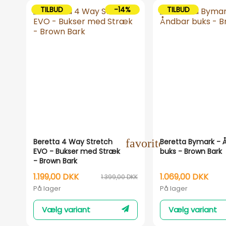
TILBUD
-14%
TILBUD
Beretta 4 Way Stretch
favorite_outline
Beretta Bymark - 
EVO - Bukser med Stræk
buks - Brown Bark
- Brown Bark
1.199,00 DKK
1.069,00 DKK
1.399,00 DKK
På lager
På lager
Vælg variant
Vælg variant