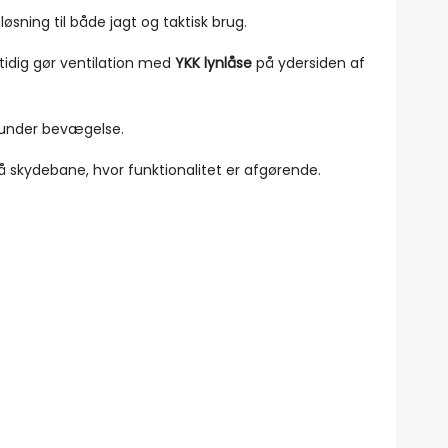
sning til både jagt og taktisk brug.
dig gør ventilation med
YKK lynlåse
på ydersiden af
 under bevægelse.
å skydebane, hvor funktionalitet er afgørende.