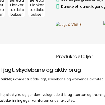
Danskejet, dansk lager o
Produktdetaljer
il jagt, skydebane og aktiv brug
e bukser
, udviklet til både jagt, skydebane og krævende aktivitet
 høj slidstyrke og gør dem velegnede til brug i terræn og træning
astiske linning
øger komforten under aktivitet.