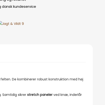
g dansk kundeservice
 i felten. De kombinerer robust konstruktion med høj
. Samtidig sikrer
stretch paneler
ved knæ, inderlår