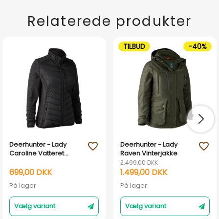
Relaterede produkter
TILBUD
-40%
Deerhunter - Lady
Deerhunter - Lady
favorite_outline
favorite_outline
Caroline Vatteret
Raven Vinterjakke
Jakke
2.499,00 DKK
699,00 DKK
1.499,00 DKK
På lager
På lager
Vælg variant
Vælg variant