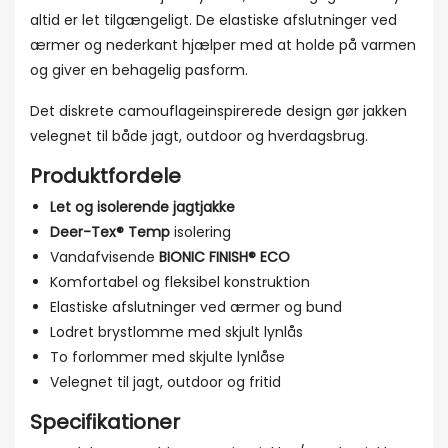
altid er let tilgængeligt. De elastiske afslutninger ved
ærmer og nederkant hjælper med at holde på varmen
og giver en behagelig pasform.
Det diskrete camouflageinspirerede design gør jakken
velegnet til både jagt, outdoor og hverdagsbrug.
Produktfordele
Let og isolerende jagtjakke
Deer-Tex® Temp
isolering
Vandafvisende
BIONIC FINISH® ECO
Komfortabel og fleksibel konstruktion
Elastiske afslutninger ved ærmer og bund
Lodret brystlomme med skjult lynlås
To forlommer med skjulte lynlåse
Velegnet til jagt, outdoor og fritid
Specifikationer