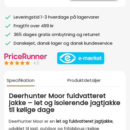
Leveringstid 1-3 hverdage på lagervarer
Fragtfri over 499 kr
365 dages gratis ombytning og returret
Danskejet, dansk lager og dansk kundeservice
Specifikation
Produktdetaljer
Deerhunter Moor fuldvatteret
jakke – let og isolerende jagtjakke
til kølige dage
Deerhunter Moor er en
let og fuldvatteret jagtjakke
,
udviklet til jagt, outdoor og fritidsbrug i kølige