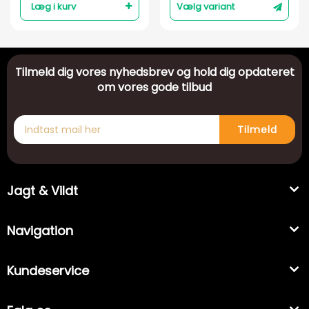
Læg i kurv
Vælg variant
Tilmeld dig vores nyhedsbrev og hold dig opdateret
om vores gode tilbud
Tilmeld
Jagt & Vildt
Navigation
Kundeservice