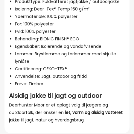
Produkttype: Fuldvatteret jagtjakke / outdoorjakke
Isolering: Deer-Tex® Temp 160 g/m²
Ydermateriale: 100% polyester
For: 100% polyester
Fyld: 100% polyester
Behandling: BIONIC FINISH® ECO
Egenskaber: Isolerende og vandafvisende
Lommer: Brystlomme og forlommer med skjulte
lynlåse
Certificering: OEKO-TEX®
Anvendelse: Jagt, outdoor og fritid
Farve: Timber
Alsidig jakke til jagt og outdoor
Deerhunter Moor er et oplagt valg til jægere og
outdoorfolk, der ønsker en
let, varm og alsidig vatteret
jakke
til jagt, natur og hverdagsbrug.