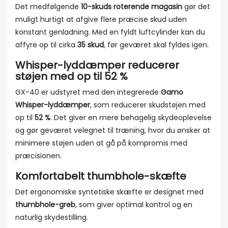
Det medfølgende
10-skuds roterende magasin
gør det
muligt hurtigt at afgive flere præcise skud uden
konstant genladning. Med en fyldt luftcylinder kan du
affyre op til cirka
35 skud
, før geværet skal fyldes igen.
Whisper-lyddæmper reducerer
støjen med op til 52 %
GX-40 er udstyret med den integrerede
Gamo
Whisper-lyddæmper
, som reducerer skudstøjen med
op til
52 %
. Det giver en mere behagelig skydeoplevelse
og gør geværet velegnet til træning, hvor du ønsker at
minimere støjen uden at gå på kompromis med
præcisionen.
Komfortabelt thumbhole-skæfte
Det ergonomiske syntetiske skæfte er designet med
thumbhole-greb
, som giver optimal kontrol og en
naturlig skydestilling.