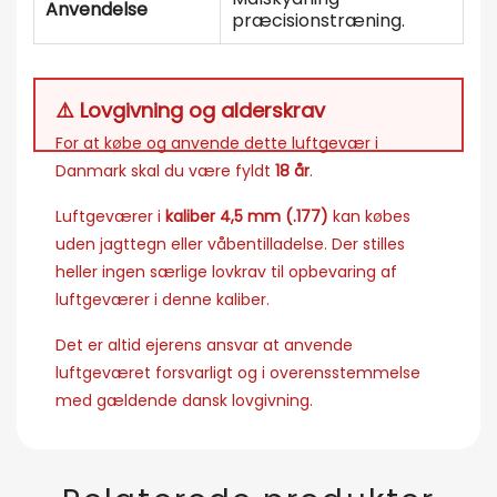
Anvendelse
præcisionstræning.
⚠️ Lovgivning og alderskrav
For at købe og anvende dette luftgevær i
Danmark skal du være fyldt
18 år
.
Luftgeværer i
kaliber 4,5 mm (.177)
kan købes
uden jagttegn eller våbentilladelse. Der stilles
heller ingen særlige lovkrav til opbevaring af
luftgeværer i denne kaliber.
Det er altid ejerens ansvar at anvende
luftgeværet forsvarligt og i overensstemmelse
med gældende dansk lovgivning.