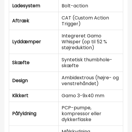
Ladesystem
Bolt-action
CAT (Custom Action
Aftræk
Trigger)
Integreret Gamo
Lyddæmper
Whisper (op til 52 %
støjreduktion)
Syntetisk thumbhole-
Skæfte
skæfte
Ambidextrous (højre- og
Design
venstrehåndet)
Kikkert
Gamo 3-9x40 mm
PCP-pumpe,
Påfyldning
kompressor eller
dykkerflaske
Målskydning