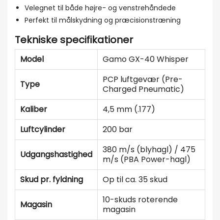
Velegnet til både højre- og venstrehåndede
Perfekt til målskydning og præcisionstræning
Tekniske specifikationer
Model
Gamo GX-40 Whisper
PCP luftgevær (Pre-
Type
Charged Pneumatic)
Kaliber
4,5 mm (.177)
Luftcylinder
200 bar
380 m/s (blyhagl) / 475
Udgangshastighed
m/s (PBA Power-hagl)
Skud pr. fyldning
Op til ca. 35 skud
10-skuds roterende
Magasin
magasin