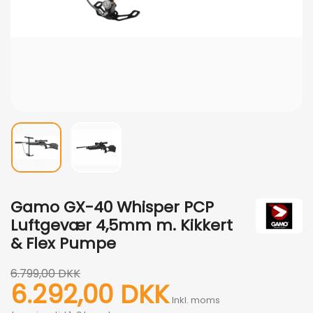
Gamo GX-40 Whisper PCP
Luftgevær 4,5mm m. Kikkert
& Flex Pumpe
6.799,00 DKK
6.292,00 DKK
Inkl. moms