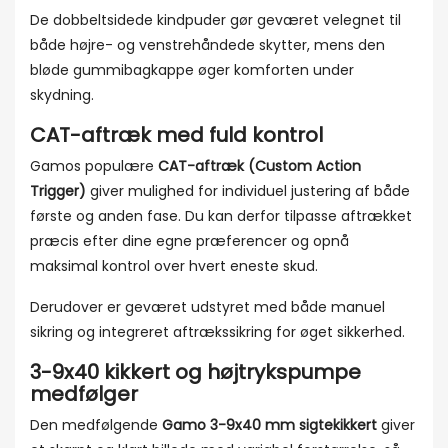
De dobbeltsidede kindpuder gør geværet velegnet til
både højre- og venstrehåndede skytter, mens den
bløde gummibagkappe øger komforten under
skydning.
CAT-aftræk med fuld kontrol
Gamos populære
CAT-aftræk (Custom Action
Trigger)
giver mulighed for individuel justering af både
første og anden fase. Du kan derfor tilpasse aftrækket
præcis efter dine egne præferencer og opnå
maksimal kontrol over hvert eneste skud.
Derudover er geværet udstyret med både manuel
sikring og integreret aftrækssikring for øget sikkerhed.
3-9x40 kikkert og højtrykspumpe
medfølger
Den medfølgende
Gamo 3-9x40 mm sigtekikkert
giver