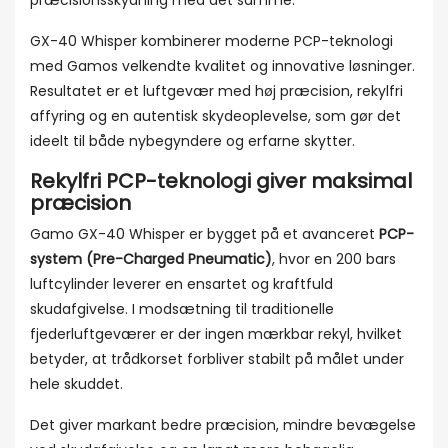
præcisionsskydning med det samme.
GX-40 Whisper kombinerer moderne PCP-teknologi
med Gamos velkendte kvalitet og innovative løsninger.
Resultatet er et luftgevær med høj præcision, rekylfri
affyring og en autentisk skydeoplevelse, som gør det
ideelt til både nybegyndere og erfarne skytter.
Rekylfri PCP-teknologi giver maksimal
præcision
Gamo GX-40 Whisper er bygget på et avanceret
PCP-
system (Pre-Charged Pneumatic)
, hvor en 200 bars
luftcylinder leverer en ensartet og kraftfuld
skudafgivelse. I modsætning til traditionelle
fjederluftgeværer er der ingen mærkbar rekyl, hvilket
betyder, at trådkorset forbliver stabilt på målet under
hele skuddet.
Det giver markant bedre præcision, mindre bevægelse