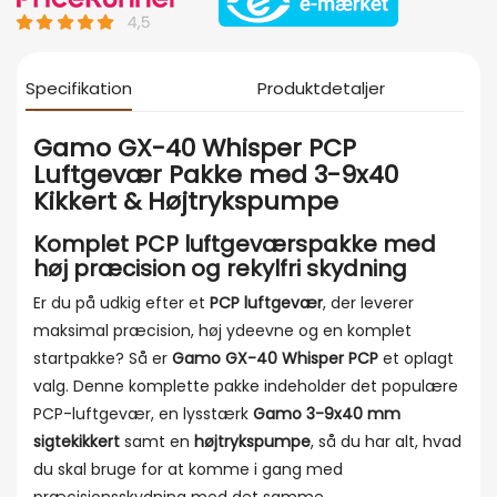
Specifikation
Produktdetaljer
Gamo GX-40 Whisper PCP
Luftgevær Pakke med 3-9x40
Kikkert & Højtrykspumpe
Komplet PCP luftgeværspakke med
høj præcision og rekylfri skydning
Er du på udkig efter et
PCP luftgevær
, der leverer
maksimal præcision, høj ydeevne og en komplet
startpakke? Så er
Gamo GX-40 Whisper PCP
et oplagt
valg. Denne komplette pakke indeholder det populære
PCP-luftgevær, en lysstærk
Gamo 3-9x40 mm
sigtekikkert
samt en
højtrykspumpe
, så du har alt, hvad
du skal bruge for at komme i gang med