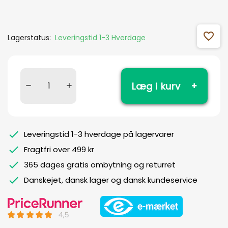
favorite_outline
Lagerstatus:
Leveringstid 1-3 Hverdage
Læg i kurv
Leveringstid 1-3 hverdage på lagervarer
Fragtfri over 499 kr
365 dages gratis ombytning og returret
Danskejet, dansk lager og dansk kundeservice