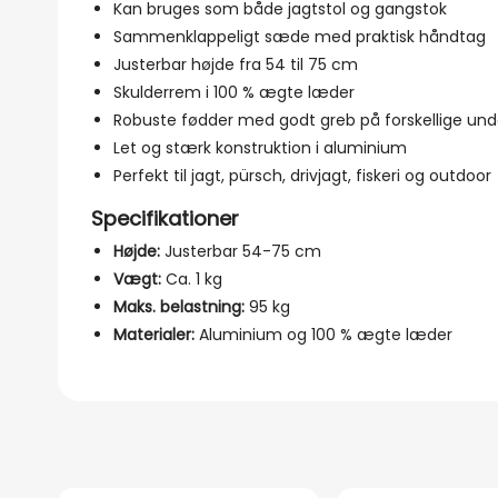
Kan bruges som både jagtstol og gangstok
Sammenklappeligt sæde med praktisk håndtag
Justerbar højde fra 54 til 75 cm
Skulderrem i 100 % ægte læder
Robuste fødder med godt greb på forskellige und
Let og stærk konstruktion i aluminium
Perfekt til jagt, pürsch, drivjagt, fiskeri og outdoor
Specifikationer
Højde:
Justerbar 54-75 cm
Vægt:
Ca. 1 kg
Maks. belastning:
95 kg
Materialer:
Aluminium og 100 % ægte læder