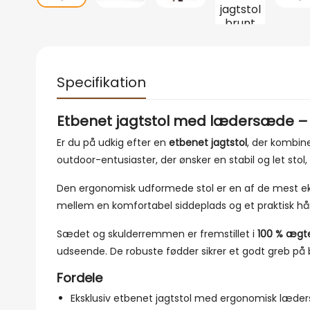
Specifikation
Etbenet jagtstol med lædersæde – Ko
Er du på udkig efter en
etbenet jagtstol
, der kombine
outdoor-entusiaster, der ønsker en stabil og let st
Den ergonomisk udformede stol er en af de mest eks
mellem en komfortabel siddeplads og et praktisk håndtag
Sædet og skulderremmen er fremstillet i
100 % ægt
udseende. De robuste fødder sikrer et godt greb på 
Fordele
Eksklusiv etbenet jagtstol med ergonomisk læd