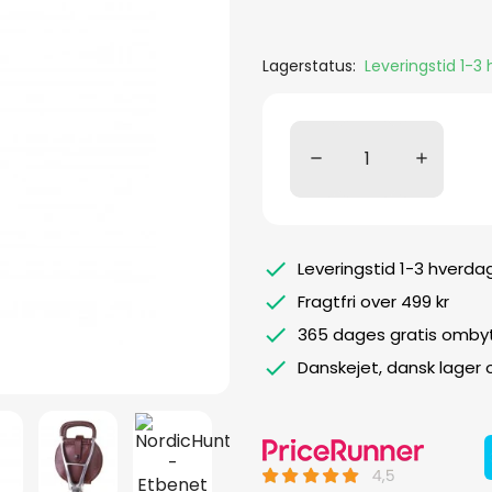
Lagerstatus:
Leveringstid 1-3
Leveringstid 1-3 hverda
Fragtfri over 499 kr
365 dages gratis ombyt
Danskejet, dansk lager