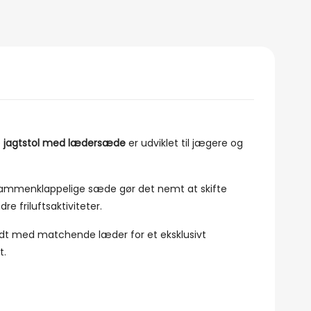
e
jagtstol med lædersæde
er udviklet til jægere og
sammenklappelige sæde gør det nemt at skifte
re friluftsaktiviteter.
ædt med matchende læder for et eksklusivt
t.