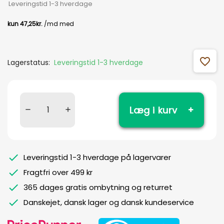
Leveringstid 1-3 hverdage
favorite_outline
Lagerstatus:
Leveringstid 1-3 hverdage
Læg i kurv
Leveringstid 1-3 hverdage på lagervarer
Fragtfri over 499 kr
365 dages gratis ombytning og returret
Danskejet, dansk lager og dansk kundeservice