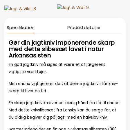
Specifikation
Produktdetaljer
Gør din jagtkniv imponerende skarp
med dette slibesæt lavet i natur
Arkansas sten
En god jagtkniv må siges at være et af jægerens
vigtigste værktøjer.
Men endnu vigtigere er det, at denne jagtkniv står kniv-
skarp til hver en tid.
En skarp jagt kniv kræver en kærlig hånd fra tid til anden.
Med dette knivslibesæt fra Lansky kan du sørge for, at
du aldrig begiver dig på jagt med en halvsløv kniv.
Sættet indeholder en fin natur Arkansas slibesten (300