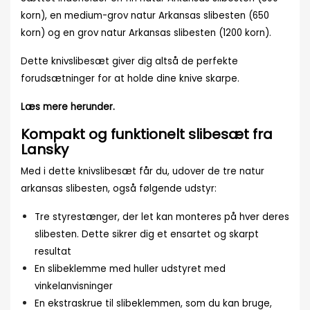
korn), en medium-grov natur Arkansas slibesten (650
korn) og en grov natur Arkansas slibesten (1200 korn).
Dette knivslibesæt giver dig altså de perfekte
forudsætninger for at holde dine knive skarpe.
Læs mere herunder.
Kompakt og funktionelt slibesæt fra
Lansky
Med i dette knivslibesæt får du, udover de tre natur
arkansas slibesten, også følgende udstyr:
Tre styrestænger, der let kan monteres på hver deres
slibesten. Dette sikrer dig et ensartet og skarpt
resultat
En slibeklemme med huller udstyret med
vinkelanvisninger
En ekstraskrue til slibeklemmen, som du kan bruge,