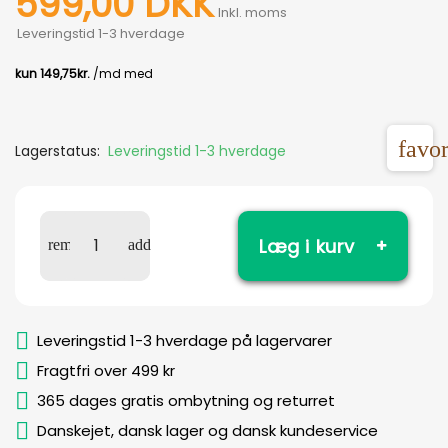
599,00 DKK
Inkl. moms
Leveringstid 1-3 hverdage
favor
Lagerstatus:
Leveringstid 1-3 hverdage
Læg i kurv
Leveringstid 1-3 hverdage på lagervarer
Fragtfri over 499 kr
365 dages gratis ombytning og returret
Danskejet, dansk lager og dansk kundeservice