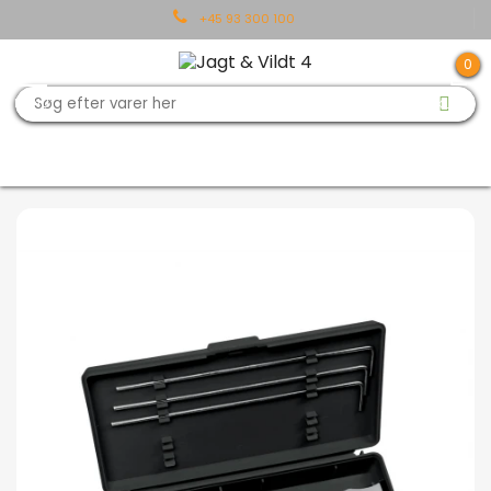
+45 93 300 100
MENU
KURV