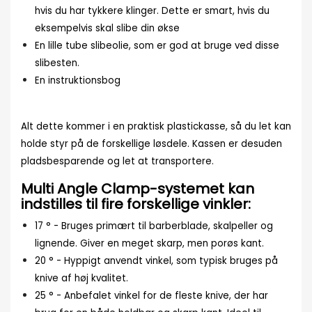
hvis du har tykkere klinger. Dette er smart, hvis du
eksempelvis skal slibe din økse
En lille tube slibeolie, som er god at bruge ved disse
slibesten.
En instruktionsbog
Alt dette kommer i en praktisk plastickasse, så du let kan
holde styr på de forskellige løsdele. Kassen er desuden
pladsbesparende og let at transportere.
Multi Angle Clamp-systemet kan
indstilles til fire forskellige vinkler:
17 ° - Bruges primært til barberblade, skalpeller og
lignende.
Giver en meget skarp, men porøs kant.
20 ° - Hyppigt anvendt vinkel, som typisk bruges på
knive af høj kvalitet.
25 ° - Anbefalet vinkel for de fleste knive, der har