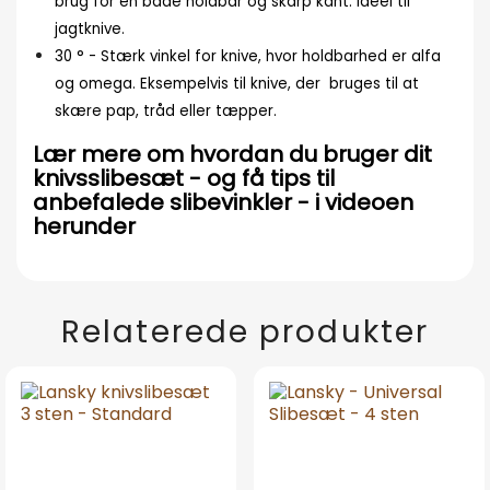
brug for en både holdbar og skarp kant.
Ideel til
jagtknive.
30 ° - Stærk vinkel for knive, hvor holdbarhed er alfa
og omega. Eksempelvis til knive, der bruges til at
skære pap, tråd eller tæpper.
Lær mere om hvordan du bruger dit
knivsslibesæt - og få tips til
anbefalede slibevinkler - i videoen
herunder
Relaterede produkter