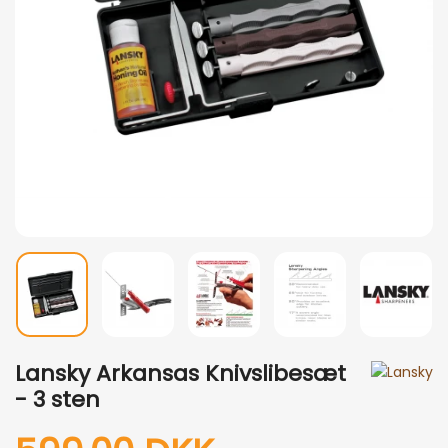
Lansky Arkansas Knivslibesæt
- 3 sten