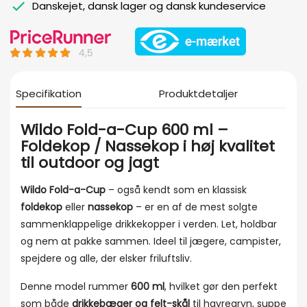
Danskejet, dansk lager og dansk kundeservice
Specifikation
Produktdetaljer
Wildo Fold-a-Cup 600 ml –
Foldekop / Nassekop i høj kvalitet
til outdoor og jagt
Wildo Fold-a-Cup
– også kendt som en klassisk
foldekop
eller
nassekop
– er en af de mest solgte
sammenklappelige drikkekopper i verden. Let, holdbar
og nem at pakke sammen. Ideel til jægere, campister,
spejdere og alle, der elsker friluftsliv.
Denne model rummer
600 ml
, hvilket gør den perfekt
som både
drikkebæger og felt-skål
til havregryn, suppe