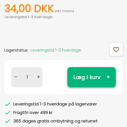
34,00 DKK
Inkl. moms
Leveringstid 1-3 hverdage
favorite_outline
Lagerstatus:
Leveringstid 1-3 hverdage
Læg i kurv
Leveringstid 1-3 hverdage på lagervarer
Fragtfri over 499 kr
365 dages gratis ombytning og returret