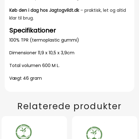
Køb den i dag hos Jagtogvildt.dk
– praktisk, let og altid
klar til brug.
Specifikationer
100% TPR (termoplastic gummi)
Dimensioner 11,9 x 10,5 x 3,9cm
Total volumen 600 M L.
Vægt 46 gram
Relaterede produkter