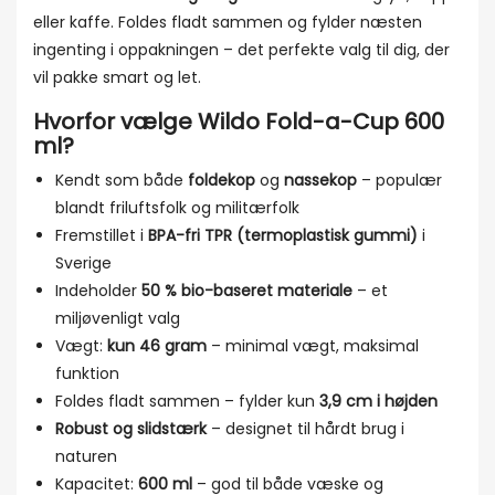
eller kaffe. Foldes fladt sammen og fylder næsten
ingenting i oppakningen – det perfekte valg til dig, der
vil pakke smart og let.
Hvorfor vælge Wildo Fold-a-Cup 600
ml?
Kendt som både
foldekop
og
nassekop
– populær
blandt friluftsfolk og militærfolk
Fremstillet i
BPA-fri TPR (termoplastisk gummi)
i
Sverige
Indeholder
50 % bio-baseret materiale
– et
miljøvenligt valg
Vægt:
kun 46 gram
– minimal vægt, maksimal
funktion
Foldes fladt sammen – fylder kun
3,9 cm i højden
Robust og slidstærk
– designet til hårdt brug i
naturen
Kapacitet:
600 ml
– god til både væske og