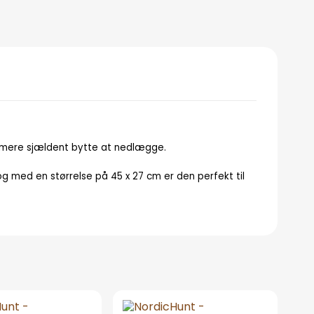
 et mere sjældent bytte at nedlægge.
g med en størrelse på 45 x 27 cm er den perfekt til
T