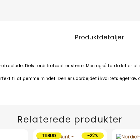
Produktdetaljer
n trofæplade. Dels fordi trofæet er større. Men også fordi det er
fekt til at gemme mindet. Den er udarbejdet i kvalitets egetræ, o
Relaterede produkter
TILBUD
-22%