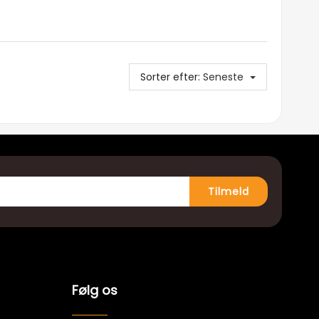
Sorter efter:
Seneste
Tilmeld
Følg os