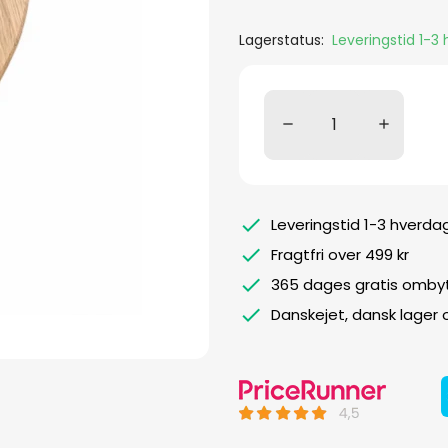
Lagerstatus:
Leveringstid 1-3
Leveringstid 1-3 hverda
Fragtfri over 499 kr
365 dages gratis ombyt
Danskejet, dansk lager