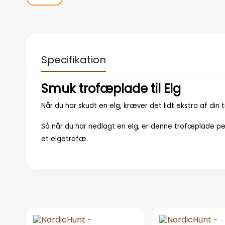
Specifikation
Smuk trofæplade til Elg
Når du har skudt en elg, kræver det lidt ekstra af di
Så når du har nedlagt en elg, er denne trofæplade per
et elgetrofæ.