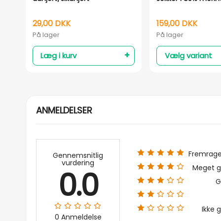
29,00 DKK
159,00 DKK
På lager
På lager
Læg i kurv
Vælg variant
ANMELDELSER
Fremrag
Gennemsnitlig
vurdering
Meget g
0.0
G
Ikke 
0 Anmeldelse