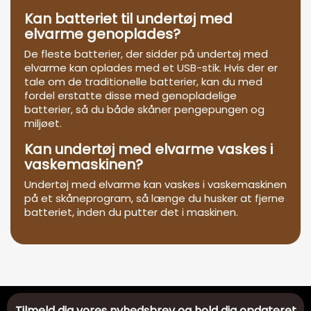
Kan batteriet til undertøj med
elvarme genoplades?
De fleste batterier, der sidder på undertøj med
elvarme kan oplades med et USB-stik. Hvis der er
tale om de traditionelle batterier, kan du med
fordel erstatte disse med genopladelige
batterier, så du både skåner pengepungen og
miljøet.
Kan undertøj med elvarme vaskes i
vaskemaskinen?
Undertøj med elvarme kan vaskes i vaskemaskinen
på et skåneprogram, så længe du husker at fjerne
batteriet, inden du putter det i maskinen.
Tilmeld dig vores nyhedsbrev og hold dig opdateret