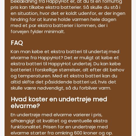
beklædning fra HappyHot er, at du til en fornuftig
pris kan tilkøbe ekstra batterier. Så skulle du stå i
en situation, hvor det er koldt udenfor, er der ingen
hindring for at kunne holde varmen hele dagen
med et par ekstra batterier i lommen, der i
forvejen fylder minimalt.
FAQ
Kan man købe et ekstra batteri til undertøj med
elvarme fra HappyHot? Det er muligt at købe et
ekstra batteri til HappyHot undertøj. Du kan købe
batteriet i forskellige størrelser, alt efter dit behov
og temperaturen. Med et ekstra batteri kan du
altid skifte det påsiddende batteri ud, hvis det
skulle være nødvendigt, så du forbliver varm.
Hvad koster en undertrøje med
elvarme?
En undertrøje med elvarme varierer i pris,
afhængigt at kvalitet og eventuelle ekstra
funktionalitet. Prisen for en undertrøje med
elvarme starter fra omkring 600 kroner og op.