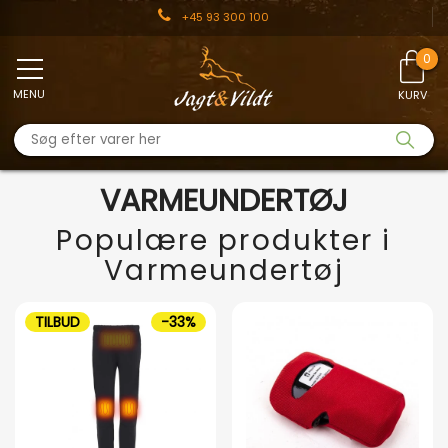
+45 93 300 100
MENU
KURV
VARMEUNDERTØJ
Populære produkter i
Varmeundertøj
TILBUD
-33%