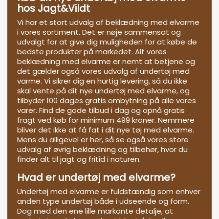
hos Jagt&Vildt
Vi har et stort udvalg af beklædning med elvarme
i vores sortiment. Det er nøje sammensat og
udvalgt for at give dig muligheden for at købe de
bedste produkter på markedet. Alt vores
beklædning med elvarme er nemt at betjene og
det gælder også vores udvalg af undertøj med
varme. Vi sikrer dig en hurtig levering, så du ikke
skal vente på dit nye undertøj med elvarme, og
tilbyder 100 dages gratis ombytning på alle vores
varer. Find de gode tilbud i dag og opnå gratis
fragt ved køb for minimum 499 kroner. Nemmere
bliver det ikke at få fat i dit nye tøj med elvarme.
Mens du alligevel er her, så se også vores store
udvalg af øvrig beklædning og tilbehør, hvor du
finder alt til jagt og fritid i naturen.
Hvad er undertøj med elvarme?
Undertøj med elvarme er fuldstændig som enhver
anden type undertøj både i udseende og form.
Dog med den ene lille markante detalje, at