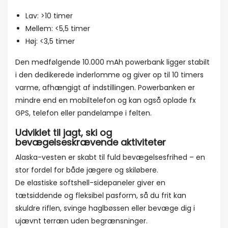
Lav: >10 timer
Mellem: <5,5 timer
Høj: <3,5 timer
Den medfølgende 10.000 mAh powerbank ligger stabilt
i den dedikerede inderlomme og giver op til 10 timers
varme, afhængigt af indstillingen. Powerbanken er
mindre end en mobiltelefon og kan også oplade fx
GPS, telefon eller pandelampe i felten.
Udviklet til jagt, ski og
bevægelseskrævende aktiviteter
Alaska-vesten er skabt til fuld bevægelsesfrihed – en
stor fordel for både jægere og skiløbere.
De elastiske softshell-sidepaneler giver en
tætsiddende og fleksibel pasform, så du frit kan
skuldre riflen, svinge haglbøssen eller bevæge dig i
ujævnt terræn uden begrænsninger.