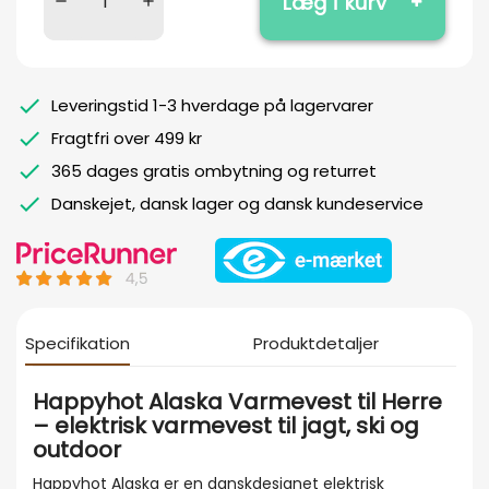
Læg i kurv
Leveringstid 1-3 hverdage på lagervarer
Fragtfri over 499 kr
365 dages gratis ombytning og returret
Danskejet, dansk lager og dansk kundeservice
Specifikation
Produktdetaljer
Happyhot Alaska Varmevest til Herre
– elektrisk varmevest til jagt, ski og
outdoor
Happyhot Alaska er en danskdesignet elektrisk