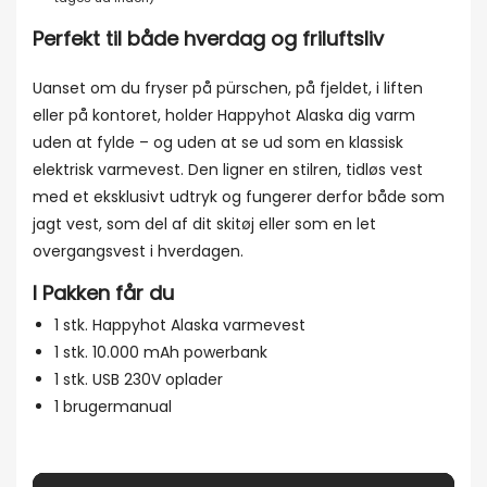
Perfekt til både hverdag og friluftsliv
Uanset om du fryser på pürschen, på fjeldet, i liften
eller på kontoret, holder Happyhot Alaska dig varm
uden at fylde – og uden at se ud som en klassisk
elektrisk varmevest. Den ligner en stilren, tidløs vest
med et eksklusivt udtryk og fungerer derfor både som
jagt vest, som del af dit skitøj eller som en let
overgangsvest i hverdagen.
I Pakken får du
1 stk. Happyhot Alaska varmevest
1 stk. 10.000 mAh powerbank
1 stk. USB 230V oplader
1 brugermanual