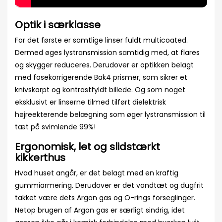
Optik i særklasse
For det første er samtlige linser fuldt multicoated.
Dermed øges lystransmission samtidig med, at flares
og skygger reduceres. Derudover er optikken belagt
med fasekorrigerende Bak4 prismer, som sikrer et
knivskarpt og kontrastfyldt billede. Og som noget
eksklusivt er linserne tilmed tilført dielektrisk
højreekterende belægning som øger lystransmission til
tæt på svimlende 99%!
Ergonomisk, let og slidstærkt
kikkerthus
Hvad huset angår, er det belagt med en kraftig
gummiarmering. Derudover er det vandtæt og dugfrit
takket være dets Argon gas og O-rings forseglinger.
Netop brugen af Argon gas er særligt sindrig, idet