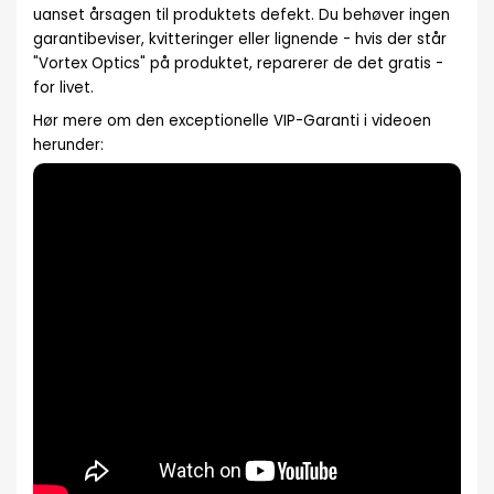
uanset årsagen til produktets defekt. Du behøver ingen
garantibeviser, kvitteringer eller lignende - hvis der står
"Vortex Optics" på produktet, reparerer de det gratis -
for livet.
Hør mere om den exceptionelle VIP-Garanti i videoen
herunder: