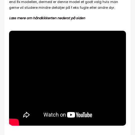
end 8x modellen, dermed er denne model et godt valg hvis man
gerne vil studere mindre detaljer på f.eks fugle eller andre dyr.
Læs mere om håndkikkerten nederst på siden