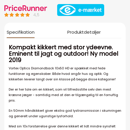
Specifikation
Produktdetaljer
Kompakt kikkert med stor ydeevne.
Eminent til jagt og outdoor! Ny model
2019
Vortex Optics Diamondback 10x50 HD er spækket med fede
funktioner og egenskaber. Både hvad angår hus og optik. Og
kikkerten leverer langt over sin klasse på begge disse kategorier!
Der er her tale om en kikkert, som vil tilfredsstille selv den mest
kræsne jæger - samtidig med at den er tilgængelig til en fornuftig
pris.
En 50mm håndkikkert giver ekstra god lystransmission i skumringen
og generelt under ugunstige lysforhold.
Med sin 10x forstørrelse giver denne kikkert et lidt mindre synsfelt