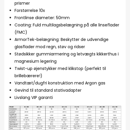
prismer
Forstørrelse 10x
Frontlinse diameter: 50mm
Coating: Fuld multilagsbelægning på alle linseflader
(FMC)
ArmorTek-belægning: Beskytter de udvendige
glasflader mod regn, støv og ridser
Stødsikker gummiarmering og letvægts kikkerthus i
magnesium legering
Twist-up øjenstykker med klikstop (perfekt til
brillebærere!)
Vandtæt/dugfri konstruktion med Argon gas
Gevind til standard stativadapter
Livslang VIP garanti