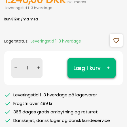
Inkl. moms
Leveringstid 1-3 hverdage
favorite_outline
Lagerstatus:
Leveringstid 1-3 hverdage
Læg i kurv
Leveringstid 1-3 hverdage på lagervarer
Fragtfri over 499 kr
365 dages gratis ombytning og returret
Danskejet, dansk lager og dansk kundeservice