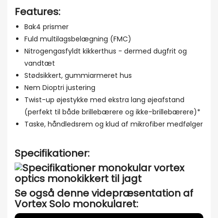
Features:
Bak4 prismer
Fuld multilagsbelægning (FMC)
Nitrogengasfyldt kikkerthus - dermed dugfrit og
vandtæt
Stødsikkert, gummiarmeret hus
Nem Dioptri justering
Twist-up øjestykke med ekstra lang øjeafstand
(perfekt til både brillebærere og ikke-brillebærere)*
Taske, håndledsrem og klud af mikrofiber medfølger
Specifikationer:
Se også denne videpræsentation af
Vortex Solo monokularet: