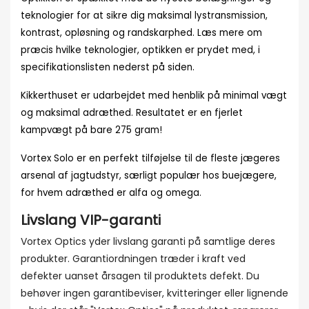
teknologier for at sikre dig maksimal lystransmission,
kontrast, opløsning og randskarphed. Læs mere om
præcis hvilke teknologier, optikken er prydet med, i
specifikationslisten nederst på siden.
Kikkerthuset er udarbejdet med henblik på minimal vægt
og maksimal adræthed. Resultatet er en fjerlet
kampvægt på bare 275 gram!
Vortex Solo er en perfekt tilføjelse til de fleste jægeres
arsenal af jagtudstyr, særligt populær hos buejægere,
for hvem adræthed er alfa og omega.
Livslang VIP-garanti
Vortex Optics yder livslang garanti på samtlige deres
produkter. Garantiordningen træder i kraft ved
defekter uanset årsagen til produktets defekt. Du
behøver ingen garantibeviser, kvitteringer eller lignende