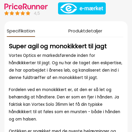
Specifikation
Produktdetaljer
Super agil og monokikkert til jagt
Vortex Optics er markedsførende inden for
håndkikkerter til jagt. Og nu har de taget den eskpertise,
de har oparbejdet i årenes løb, og kanaliseret den ind i
denne fuldtræffer af en monokikkert til jagt.
Fordelen ved en monokikkert er, at den er så let og
behændig at håndtere. Den er som en fjer i hånden. Ja
faktisk kan Vortex Solo 36mm let få din typiske
håndkikkert til at føles som en mursten - både i hånden
og om halsen.
Optikken er spækket med de nyeste belægninger og