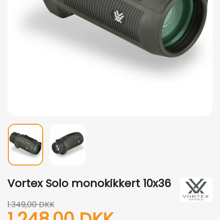
Vortex Solo monokikkert 10x36
1.349,00 DKK
1.248,00 DKK