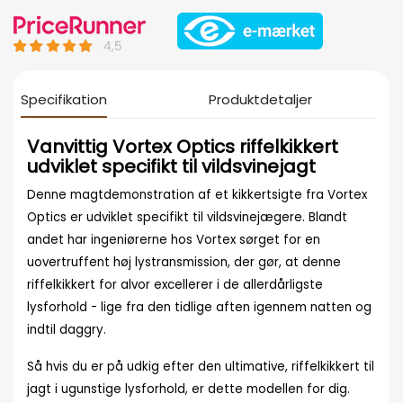
Specifikation
Produktdetaljer
Vanvittig Vortex Optics riffelkikkert
udviklet specifikt til vildsvinejagt
Denne magtdemonstration af et kikkertsigte fra Vortex
Optics er udviklet specifikt til vildsvinejægere. Blandt
andet har ingeniørerne hos Vortex sørget for en
uovertruffent høj lystransmission, der gør, at denne
riffelkikkert for alvor excellerer i de allerdårligste
lysforhold - lige fra den tidlige aften igennem natten og
indtil daggry.
Så hvis du er på udkig efter den ultimative, riffelkikkert til
jagt i ugunstige lysforhold, er dette modellen for dig.