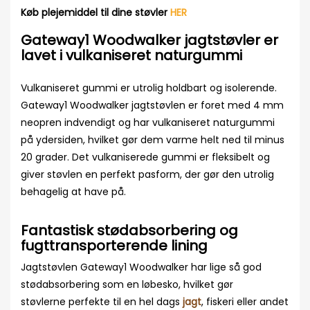
Køb plejemiddel til dine støvler
HER
Gateway1 Woodwalker jagtstøvler er
lavet i vulkaniseret naturgummi
Vulkaniseret gummi er utrolig holdbart og isolerende.
Gateway1 Woodwalker jagtstøvlen er foret med 4 mm
neopren indvendigt og har vulkaniseret naturgummi
på ydersiden, hvilket gør dem varme helt ned til minus
20 grader. Det vulkaniserede gummi er fleksibelt og
giver støvlen en perfekt pasform, der gør den utrolig
behagelig at have på.
Fantastisk stødabsorbering og
fugttransporterende lining
Jagtstøvlen Gateway1 Woodwalker har lige så god
stødabsorbering som en løbesko, hvilket gør
støvlerne perfekte til en hel dags
jagt
, fiskeri eller andet