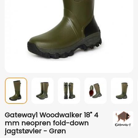
Gateway1 Woodwalker 18" 4
mm neopren fold-down
jagtstøvler - Grøn