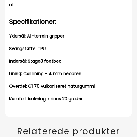
af.
Specifikationer:
Ydersål: All-terrain gripper
Svangstøtte: TPU
Indersål: Stage3 footbed
Lining: Coil lining + 4 mm neopren
Overdel: G1 70 vulkaniseret naturgummi
Komfort isolering: minus 20 grader
Relaterede produkter