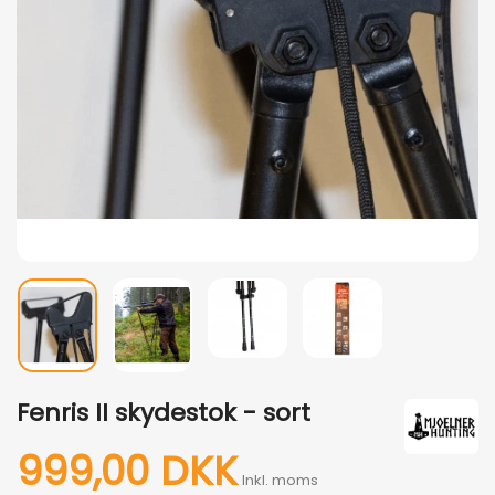
Fenris II skydestok - sort
999,00 DKK
Inkl. moms