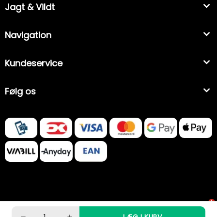
Jagt & Vildt
Navigation
Kundeservice
Følg os
1