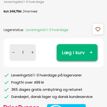
Leveringstid 1-3 hverdage
favorite_outline
Lagerstatus:
Leveringstid 1-3 hverdage
Læg i kurv
Leveringstid 1-3 hverdage på lagervarer
Fragtfri over 499 kr
365 dages gratis ombytning og returret
Danskejet, dansk lager og dansk kundeservice