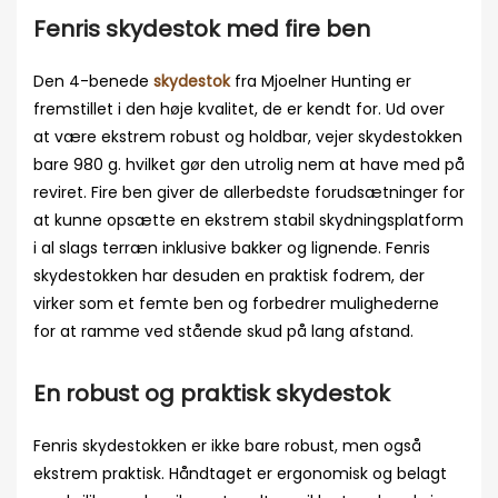
Fenris skydestok med fire ben
Den 4-benede
skydestok
fra Mjoelner Hunting er
fremstillet i den høje kvalitet, de er kendt for. Ud over
at være ekstrem robust og holdbar, vejer skydestokken
bare 980 g. hvilket gør den utrolig nem at have med på
reviret. Fire ben giver de allerbedste forudsætninger for
at kunne opsætte en ekstrem stabil skydningsplatform
i al slags terræn inklusive bakker og lignende. Fenris
skydestokken har desuden en praktisk fodrem, der
virker som et femte ben og forbedrer mulighederne
for at ramme ved stående skud på lang afstand.
En robust og praktisk skydestok
Fenris skydestokken er ikke bare robust, men også
ekstrem praktisk. Håndtaget er ergonomisk og belagt