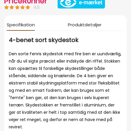
Specifikation
Produktdetaljer
4-benet sort skydestok
Den sorte Fenris skydestok med fire ben er uundværlig,
når du vil sigte præcist eller indskyde din riffel. Stokken
kan opsættes til forskellige skydestillinger både
stående, siddende og knælende. De 4 ben giver en
ekstrem stabil skydningsplatform med stor fleksibilitet
og med en smart fodrem, der kan bruges som et
"femte" ben gør, at den kan bruges i selv kuperet
terræn. Skydestokken er fremstillet i aluminium, der
gør at kvaliteten er helt i top samtidig med at den ikke
vejer ret meget, og derfor er nem at have med på
reviret.