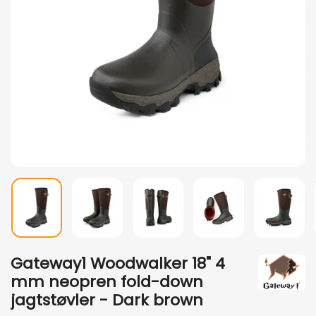
Gateway1 Woodwalker 18" 4
mm neopren fold-down
jagtstøvler - Dark brown