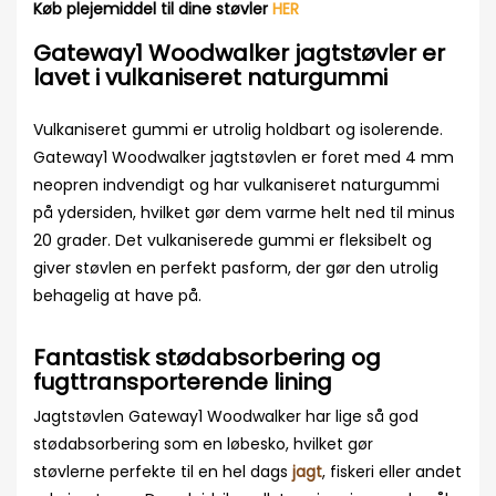
Køb plejemiddel til dine støvler
HER
Gateway1 Woodwalker jagtstøvler er
lavet i vulkaniseret naturgummi
Vulkaniseret gummi er utrolig holdbart og isolerende.
Gateway1 Woodwalker jagtstøvlen er foret med 4 mm
neopren indvendigt og har vulkaniseret naturgummi
på ydersiden, hvilket gør dem varme helt ned til minus
20 grader. Det vulkaniserede gummi er fleksibelt og
giver støvlen en perfekt pasform, der gør den utrolig
behagelig at have på.
Fantastisk stødabsorbering og
fugttransporterende lining
Jagtstøvlen Gateway1 Woodwalker har lige så god
stødabsorbering som en løbesko, hvilket gør
støvlerne perfekte til en hel dags
jagt
, fiskeri eller andet