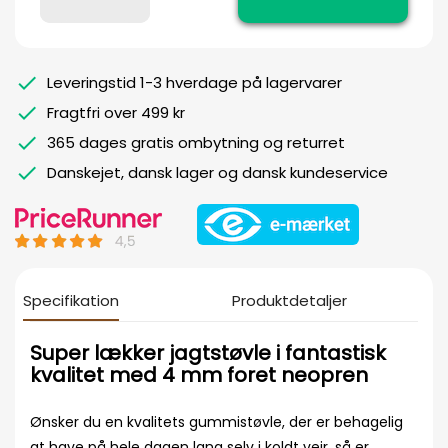
Leveringstid 1-3 hverdage på lagervarer
Fragtfri over 499 kr
365 dages gratis ombytning og returret
Danskejet, dansk lager og dansk kundeservice
Specifikation
Produktdetaljer
Super lækker jagtstøvle i fantastisk
kvalitet med 4 mm foret neopren
Ønsker du en kvalitets gummistøvle, der er behagelig
at have på hele dagen lang selv i koldt vejr, så er