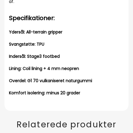
af.
Specifikationer:
Ydersål: All-terrain gripper
Svangstøtte: TPU
Indersål: Stage3 footbed
Lining: Coil lining + 4 mm neopren
Overdel: G1 70 vulkaniseret naturgummi
Komfort isolering: minus 20 grader
Relaterede produkter