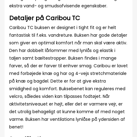
ekstra vand- og smudsafvisende egenskaber.
Detaljer på Caribou TC
Caribou TC buksen er designet i tight fit og er helt
fantastisk til f.eks. vandreture. Buksen har gode detaljer
som giver en optimal komfort når man skal være aktiv.
Den har dobbelt lårlommer med lynlås og elastik i
taljen samt bæltestropper. Buksen findes i mange
farver, så der er farver til enhver smag. Caribou er lavet
med forbøjede knæ og har og 4-vejs stretchmateriale
på knæ og bagdel. Dette er for at give ekstra
smidighed og komfort. Buksebenet kan reguleres med
velcro, således viden kan tilpasses fodtøjet. Når
aktivitetsniveauet er højt, eller det er varmere vejr, er
det utrolig behageligt at kunne komme af med noget
varme. Buksen har ventilations lynlåse på ydersiden af
benet!