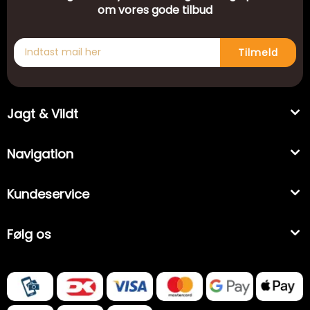
om vores gode tilbud
Tilmeld
Jagt & Vildt
Navigation
Kundeservice
Følg os