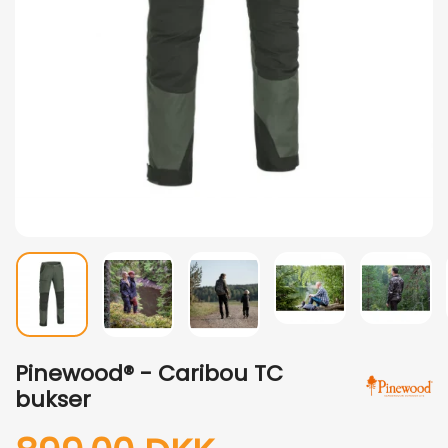
Pinewood® - Caribou TC
bukser