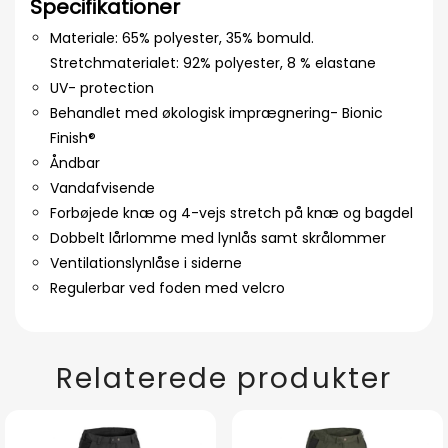
Specifikationer
Materiale: 65% polyester, 35% bomuld.
Stretchmaterialet: 92% polyester, 8 % elastane
UV- protection
Behandlet med økologisk imprægnering- Bionic
Finish®
Åndbar
Vandafvisende
Forbøjede knæ og 4-vejs stretch på knæ og bagdel
Dobbelt lårlomme med lynlås samt skrålommer
Ventilationslynlåse i siderne
Regulerbar ved foden med velcro
Relaterede produkter