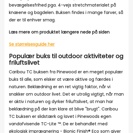
bevægelsesfrihed pga. 4-vejs stretchmaterialet på
knæene og bagdelen. Buksen findes i mange farver, så
der er til enhver smag.
Læs mere om produktet længere nede på siden
Se størrelsesguide her
Populær buks til outdoor aktiviteter og
friluftslivet
Caribou TC buksen fra Pinewood er en meget populær
buks til alle, som elsker at være aktive og færdes i
naturen. Beklædning er en ret vigtig faktor, når vi
snakker om outdoor livet. Det er utrolig vigtigt, når man
er aktiv i naturen og dyrker friluftslivet, at man har
beklædning på der kan klare at blive "brugt". Caribou
TC buksen er slidstærk og lavet i Pinewoods egen
vandafvisende TC-Lite ™. De er behandlet med
økologisk imprægnering - Bionic Finish® Eco som giver