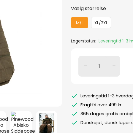
Vælg størrelse
M/L
XL/2XL
Lagerstatus:
Leveringtid 1-3 
Leveringstid 1-3 hverda
Fragtfri over 499 kr
365 dages gratis ombyt
Danskejet, dansk lager