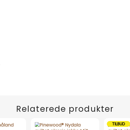
m
Relaterede produkter
TILBUD