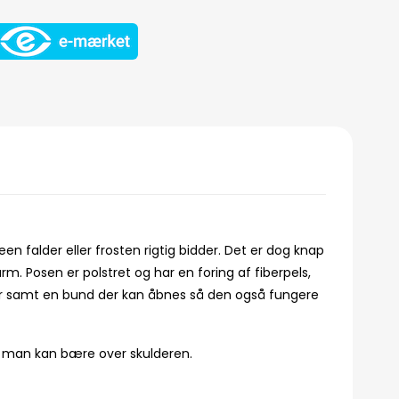
een falder eller frosten rigtig bidder. Det er dog knap
arm. Posen er polstret og har en foring af fiberpels,
er samt en bund der kan åbnes så den også fungere
e man kan bære over skulderen.