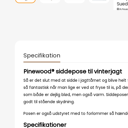
Specifikation
Pinewood® siddepose til vinterjagt
Så er det slut med at sidde i jagttårnet og blive helt
så fantastisk når man lige er ved at fryse til is, på d
som både er dejlig blød, men også varm. Siddepose
godt til stående skydning.
Posen er også udstyret med to forlommer så hænder
Specifikationer