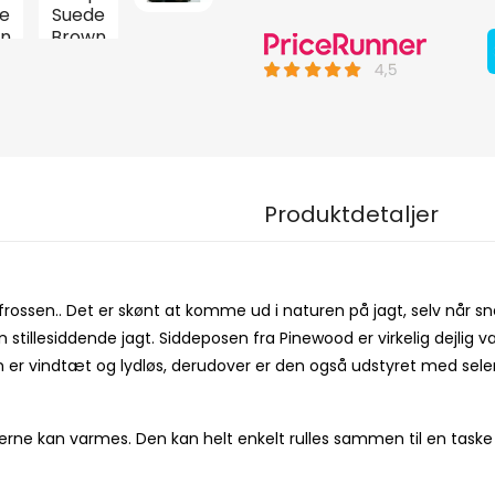
Produktdetaljer
 frossen.. Det er skønt at komme ud i naturen på jagt, selv når sn
en stillesiddende jagt. Siddeposen fra Pinewood er virkelig dejlig v
n er vindtæt og lydløs, derudover er den også udstyret med sel
ne kan varmes. Den kan helt enkelt rulles sammen til en task