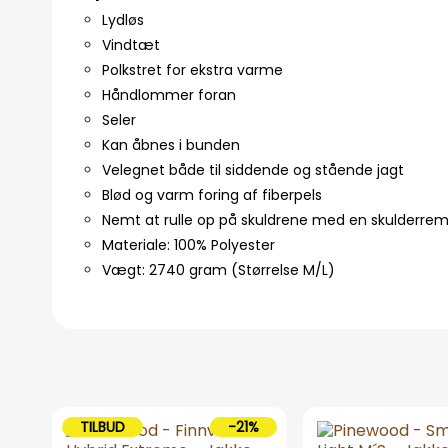
Lydløs
Vindtæt
Polkstret for ekstra varme
Håndlommer foran
Seler
Kan åbnes i bunden
Velegnet både til siddende og stående jagt
Blød og varm foring af fiberpels
Nemt at rulle op på skuldrene med en skulderre
Materiale: 100% Polyester
Vægt: 2740 gram (Størrelse M/L)
TILBUD
-21%