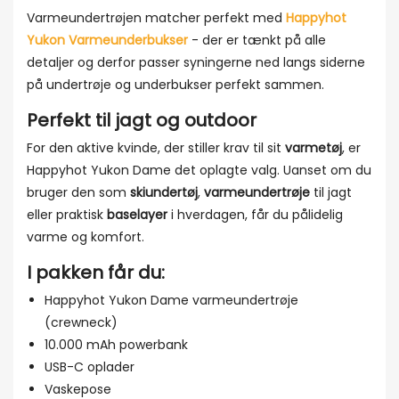
Varmeundertrøjen matcher perfekt med
Happyhot
Yukon Varmeunderbukser
- der er tænkt på alle
detaljer og derfor passer syningerne ned langs siderne
på undertrøje og underbukser perfekt sammen.
Perfekt til jagt og outdoor
For den aktive kvinde, der stiller krav til sit
varmetøj
, er
Happyhot Yukon Dame det oplagte valg. Uanset om du
bruger den som
skiundertøj
,
varmeundertrøje
til jagt
eller praktisk
baselayer
i hverdagen, får du pålidelig
varme og komfort.
I pakken får du:
Happyhot Yukon Dame varmeundertrøje
(crewneck)
10.000 mAh powerbank
USB-C oplader
Vaskepose