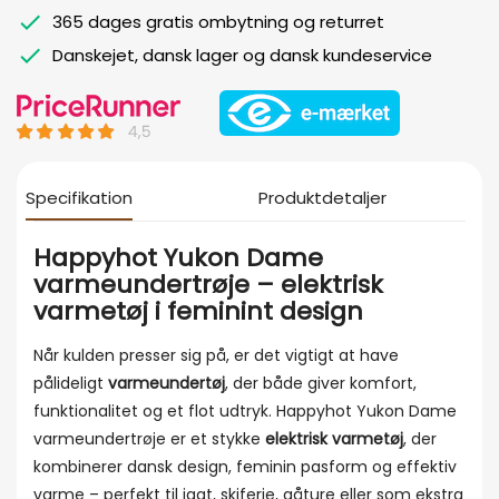
365 dages gratis ombytning og returret
Danskejet, dansk lager og dansk kundeservice
Specifikation
Produktdetaljer
Happyhot Yukon Dame
varmeundertrøje – elektrisk
varmetøj i feminint design
Når kulden presser sig på, er det vigtigt at have
pålideligt
varmeundertøj
, der både giver komfort,
funktionalitet og et flot udtryk. Happyhot Yukon Dame
varmeundertrøje er et stykke
elektrisk varmetøj
, der
kombinerer dansk design, feminin pasform og effektiv
varme – perfekt til jagt, skiferie, gåture eller som ekstra