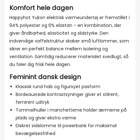
Komfort hele dagen
Happyhot Yukon elektrisk varmeundertøj er fremstillet i
94% polyester og 6% elastan – en kombination, der
giver åndbarhed, elasticitet og slidstyrke. Den
indvendige vaffelstruktur skaber små luftlommer, som
sikrer en perfekt balance mellem isolering og
ventilation. Samtidig reducerer materialet svedlugt, så
du føler dig frisk hele dagen.
Feminint dansk design
Klassisk rund hals og figursyet pasform
Bordeauxrøde kontrastsyninger giver et stilrent,
feminint udtryk
Tommelhuller i manchetterne holder ærmerne på
plads og giver ekstra varme
Diskret sidelomme til powerbank for maksimal
bevægelsesfrihed