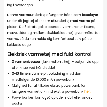
lag i hverdagen.
Denne
varmeundertrøje
fungerer både som
baselayer
under dit jagttøj eller som
skiundertøj med varme
på
pisten. De 5 strategisk placerede varmezoner (lænd,
mave, sider og mellem skulderbladene) giver målrettet
varme, så du kan holde dig komfortabel selv på de
koldeste dage.
Elektrisk varmetøj med fuld kontrol
3 varmeniveauer
(lav, mellem, høj) – betjen via app
eller knap ved håndleddet
3-10 timers varme pr. opladning
med den
medfølgende 10.000 mAh powerbank
Mulighed for at tilkøbe ekstra powerbank for
længere varmetid - find ekstra powerbank
her.
Powerbanken kan også oplade mobil eller andet
udstyr