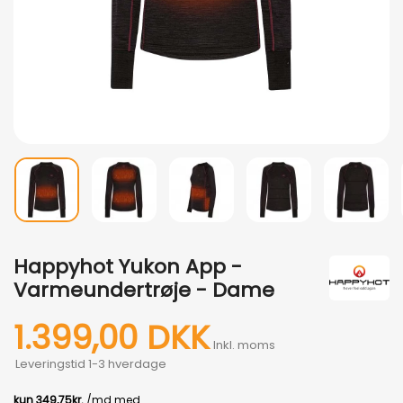
Happyhot Yukon App -
Varmeundertrøje - Dame
1.399,00 DKK
Inkl. moms
Leveringstid 1-3 hverdage