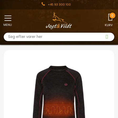
+45 93 300 100
MENU
KURV