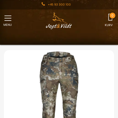
+45 93 300 100
MENU
KURV