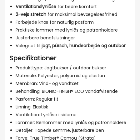
Ventilationslynlåse
for bedre komfort
2-vejs stretch
for maksimal bevægelsesfrihed
Forbøjede knæ for naturlig pasform
Praktiske lommer med lynlås og patronholdere
Justerbare benafslutninger
Velegnet til
jagt, pürsch, hundearbejde og outdoor
Specifikationer
Produkttype: Jagtbukser / outdoor bukser
Materiale: Polyester, polyamid og elastan
Membran: Vind- og vandtæt
Behandling: BIONIC-FINISH® ECO vandafvisende
Pasform: Regular fit
Linning: Elastisk
Ventilation: Lynlåse i siderne
Lommer: Benlommer med lynlås og patronholdere
Detaljer: Tapede sømme, justerbare ben
Farve: True Timber® Camou (Strata)