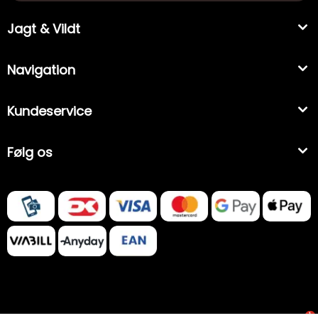
Jagt & Vildt
Navigation
Kundeservice
Følg os
1