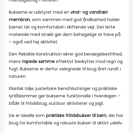
hverdagsbrug i naturen.
Bukserne er udstyret med en
vind- og vandtæt
membran
, som sammen med god åndbarhed holder
barnet tør og komfortabel i skiftende vejr. Det lette
materiale med stræk gør dem behagelige at have på
– også ved høj aktivitet.
Den fleksible konstruktion sikrer god bevægelsesfrihed,
mens
tapede sømme
effektivt beskytter mod regn og
fugt. Bukserne er derfor velegnede til brug året rundt i
naturen.
Elastisk talje, justerbare benafslutninger og praktiske
lynlåslommer gør bukserne funktionelle i hverdagen –
både til fritidsbrug, outdoor aktiviteter og jagt.
De er ideelle som
praktiske fritidsbukser til børn
, der har
brug for komfortable og robuste bukser til aktivt udeliv.