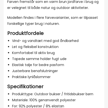
Farven fremstår som en varm brun jordfarve i brug og
er velegnet til både natur og outdoor aktiviteter.
Modellen findes i flere farvevarianter, som er tilpasset
forskellige typer brug i naturen.
Produktfordele
Vind- og vandtæt med god åndbarhed
Let og fleksibel konstruktion
Komfortabel til aktiv brug
Tapede sømme holder fugt ude
Elastisk talje for bedre pasform
Justerbare benafslutninger
Praktiske lynlåslommer
Specifikationer
Produkttype: Outdoor bukser / fritidsbukser børn
Materiale: 100% genanvendt polyester
For: 92% polyester / 8% elastan