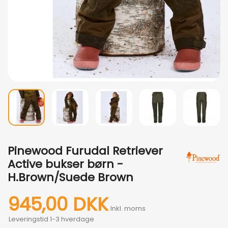
Pinewood Furudal Retriever
Active bukser børn -
H.Brown/Suede Brown
945,00 DKK
Inkl. moms
Leveringstid 1-3 hverdage