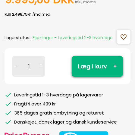
Inkl. moms
favorite_outline
Lagerstatus:
Fjernlager - Leveringstid 2-3 hverdage
Læg i kurv
Leveringstid 1-3 hverdage på lagervarer
Fragtfri over 499 kr
365 dages gratis ombytning og returret
Danskejet, dansk lager og dansk kundeservice