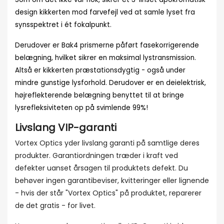
design kikkerten mod farvefejl ved at samle lyset fra
synsspektret i ét fokalpunkt.
Derudover er Bak4 prismerne påført fasekorrigerende
belægning, hvilket sikrer en maksimal lystransmission.
Altså er kikkerten præstationsdygtig - også under
mindre gunstige lysforhold. Derudover er en deielektrisk,
højreflekterende belægning benyttet til at bringe
lysrefleksiviteten op på svimlende 99%!
Livslang VIP-garanti
Vortex Optics yder livslang garanti på samtlige deres
produkter. Garantiordningen træder i kraft ved
defekter uanset årsagen til produktets defekt. Du
behøver ingen garantibeviser, kvitteringer eller lignende
- hvis der står "Vortex Optics" på produktet, reparerer
de det gratis - for livet.