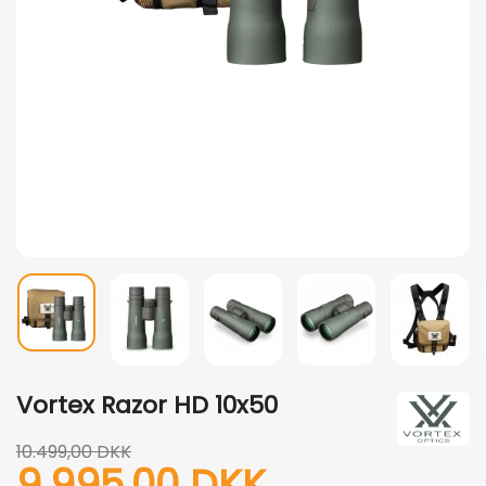
Vortex Razor HD 10x50
10.499,00 DKK
9.995,00 DKK