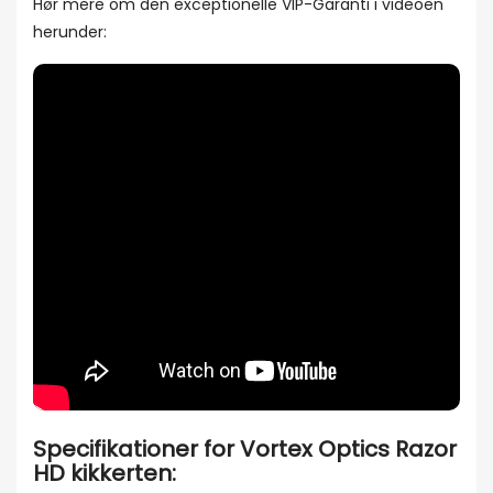
Hør mere om den exceptionelle VIP-Garanti i videoen
herunder:
Specifikationer for Vortex Optics Razor
HD kikkerten: