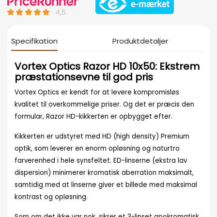
Specifikation
Produktdetaljer
Vortex Optics Razor HD 10x50: Ekstrem
præstationsevne til god pris
Vortex Optics er kendt for at levere kompromisløs
kvalitet til overkommelige priser. Og det er præcis den
formular, Razor HD-kikkerten er opbygget efter.
Kikkerten er udstyret med HD (high density) Premium
optik, som leverer en enorm opløsning og naturtro
farverenhed i hele synsfeltet. ED-linserne (ekstra lav
dispersion) minimerer kromatisk aberration maksimalt,
samtidig med at linserne giver et billede med maksimal
kontrast og opløsning.
Som om det ikke var nok, sikrer et 3-linset apokromatisk