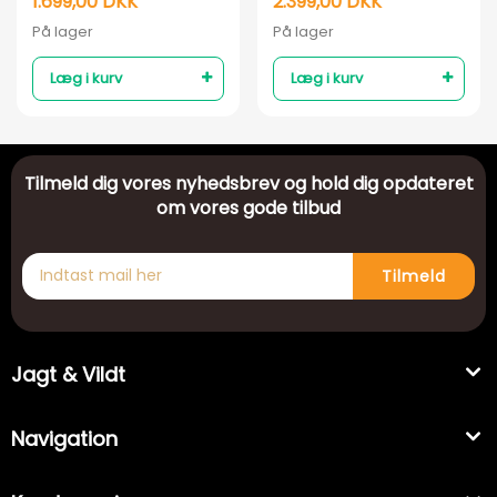
1.699,00 DKK
2.399,00 DKK
På lager
På lager
Læg i kurv
Læg i kurv
Tilmeld dig vores nyhedsbrev og hold dig opdateret
om vores gode tilbud
Tilmeld
Jagt & Vildt
Navigation